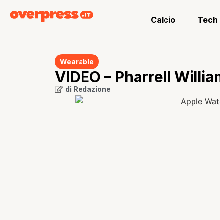
Calcio
Tech
Wearable
VIDEO – Pharrell Willi
di
Redazione