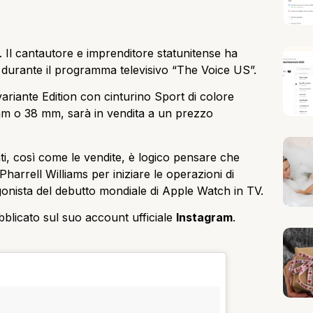
. Il cantautore e imprenditore statunitense ha
durante il programma televisivo “The Voice US”.
ariante Edition con cinturino Sport di colore
mm o 38 mm, sarà in vendita a un prezzo
ti, così come le vendite, è logico pensare che
arrell Williams per iniziare le operazioni di
agonista del debutto mondiale di Apple Watch in TV.
blicato sul suo account ufficiale
Instagram
.