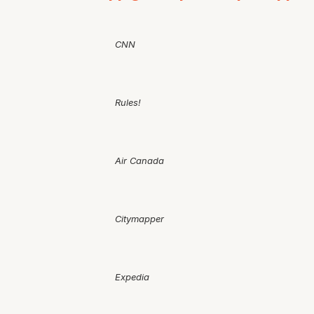
CNN
Rules!
Air Canada
Citymapper
Expedia