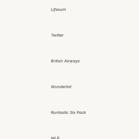
Lifesum
Twitter
British Airways
Wunderlist
Runtastic Six Pack
MLB