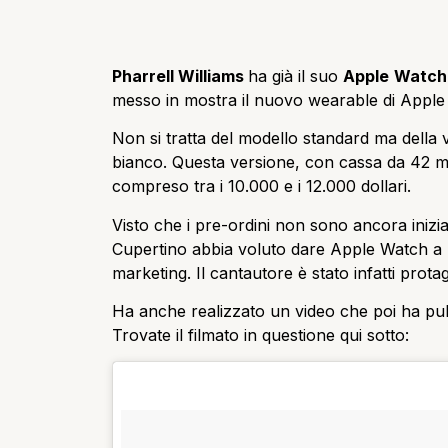
Pharrell Williams
ha già il suo
Apple
Watch
messo in mostra il nuovo wearable di Apple 
Non si tratta del modello standard ma della v
bianco. Questa versione, con cassa da 42 
compreso tra i 10.000 e i 12.000 dollari.
Visto che i pre-ordini non sono ancora inizia
Cupertino abbia voluto dare Apple Watch a Ph
marketing. Il cantautore è stato infatti prot
Ha anche realizzato un video che poi ha pub
Trovate il filmato in questione qui sotto: