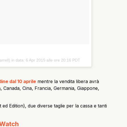
rrell) in data:
6 Apr 2015 alle ore 20:16 PDT
ine dal 10 aprile
mentre la vendita libera avrà
alia, Canada, Cina, Francia, Germania, Giappone,
ed Edition), due diverse taglie per la cassa e tanti
e Watch