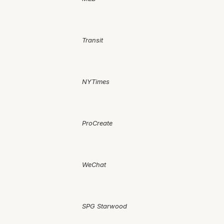
Transit
NYTimes
ProCreate
WeChat
SPG Starwood