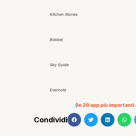
Kitchen Stories
Babbel
Sky Guide
Evernote
(
le 20 app più importanti
Condividi