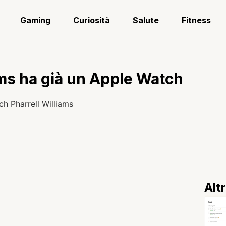
Gaming
Curiosità
Salute
Fitness
ams ha già un Apple Watch
Alt