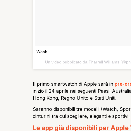
Woah.
Un video pubblicato da Pharrell Williams (@pha
Il primo smartwatch di Apple sarà in
pre-ord
inizio il 24 aprile nei seguenti Paesi: Austr
Hong Kong, Regno Unito e Stati Uniti.
Saranno disponibili tre modelli (Watch, Sport 
cinturini tra cui scegliere, eleganti e sportivi.
Le app già disponibili per Appl