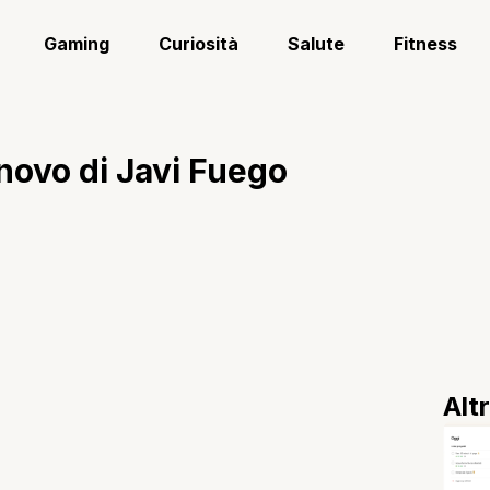
Gaming
Curiosità
Salute
Fitness
innovo di Javi Fuego
Alt