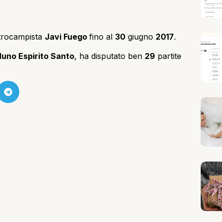
ntrocampista
Javi Fuego
fino al
30
giugno
2017
.
uno Espirito Santo
, ha disputato ben
29
partite