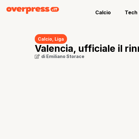
Calcio
Tech
Calcio
,
Liga
Valencia, ufficiale il r
di
Emiliano Storace