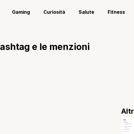
Gaming
Curiosità
Salute
Fitness
hashtag e le menzioni
Alt