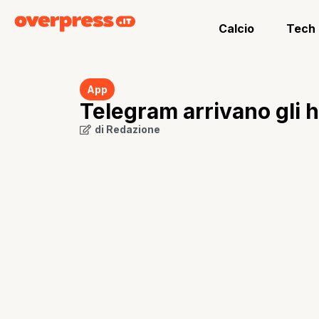
Calcio
Tech
App
Telegram arrivano gli 
di
Redazione