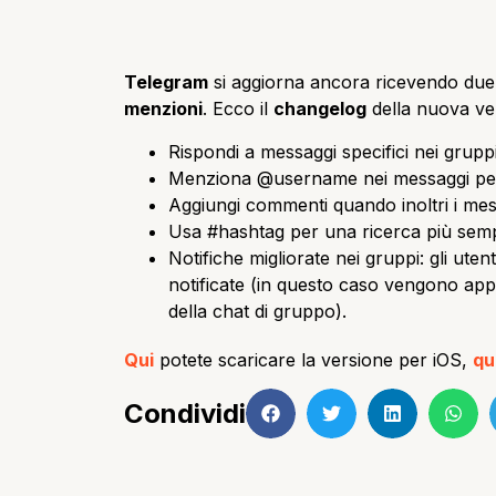
Telegram
si aggiorna ancora ricevendo due n
menzioni
. Ecco il
changelog
della nuova ve
Rispondi a messaggi specifici nei gruppi
Menziona @username nei messaggi per n
Aggiungi commenti quando inoltri i mes
Usa #hashtag per una ricerca più semp
Notifiche migliorate nei gruppi: gli ute
notificate (in questo caso vengono appl
della chat di gruppo).
Qui
potete scaricare la versione per iOS,
qu
Condividi