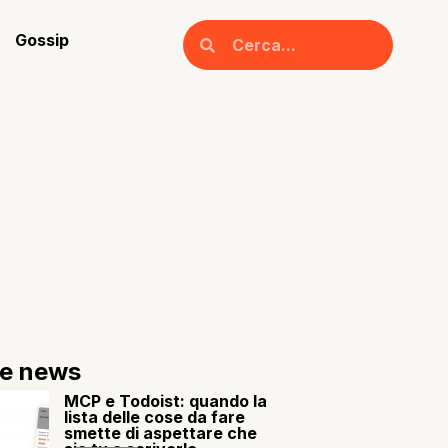
Gossip
re news
MCP e Todoist: quando la
lista delle cose da fare
smette di aspettare che