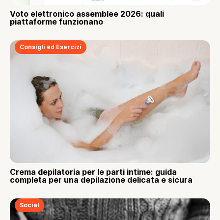
Voto elettronico assemblee 2026: quali
piattaforme funzionano
Consigli ed Esercizi
Crema depilatoria per le parti intime: guida
completa per una depilazione delicata e sicura
Social