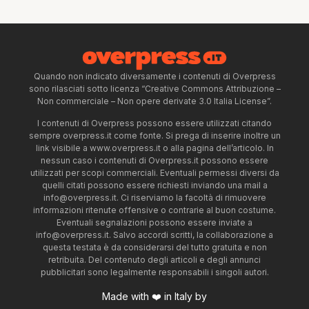
Quando non indicato diversamente i contenuti di Overpress
sono rilasciati sotto licenza “Creative Commons Attribuzione –
Non commerciale – Non opere derivate 3.0 Italia License”.
I contenuti di Overpress possono essere utilizzati citando
sempre overpress.it come fonte. Si prega di inserire inoltre un
link visibile a www.overpress.it o alla pagina dell’articolo. In
nessun caso i contenuti di Overpress.it possono essere
utilizzati per scopi commerciali. Eventuali permessi diversi da
quelli citati possono essere richiesti inviando una mail a
info@overpress.it
. Ci riserviamo la facoltà di rimuovere
informazioni ritenute offensive o contrarie al buon costume.
Eventuali segnalazioni possono essere inviate a
info@overpress.it
. Salvo accordi scritti, la collaborazione a
questa testata è da considerarsi del tutto gratuita e non
retribuita. Del contenuto degli articoli e degli annunci
pubblicitari sono legalmente responsabili i singoli autori.
Made with ❤️ in Italy by