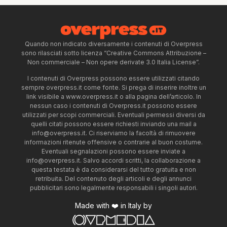
Quando non indicato diversamente i contenuti di Overpress
sono rilasciati sotto licenza “Creative Commons Attribuzione –
Non commerciale – Non opere derivate 3.0 Italia License”.
I contenuti di Overpress possono essere utilizzati citando
sempre overpress.it come fonte. Si prega di inserire inoltre un
link visibile a www.overpress.it o alla pagina dell’articolo. In
nessun caso i contenuti di Overpress.it possono essere
utilizzati per scopi commerciali. Eventuali permessi diversi da
quelli citati possono essere richiesti inviando una mail a
info@overpress.it
. Ci riserviamo la facoltà di rimuovere
informazioni ritenute offensive o contrarie al buon costume.
Eventuali segnalazioni possono essere inviate a
info@overpress.it
. Salvo accordi scritti, la collaborazione a
questa testata è da considerarsi del tutto gratuita e non
retribuita. Del contenuto degli articoli e degli annunci
pubblicitari sono legalmente responsabili i singoli autori.
Made with ❤️ in Italy by