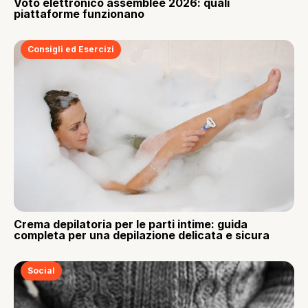
Voto elettronico assemblee 2026: quali
piattaforme funzionano
Consigli ed Esercizi
Crema depilatoria per le parti intime: guida
completa per una depilazione delicata e sicura
Social