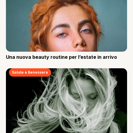
Una nuova beauty routine per l’estate in arrivo
Salute e Benessere