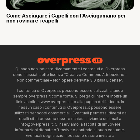
Come Asciugare i Capelli con l’Asciugamano per
non rovinare i capelli
Quando non indicato diversamente i contenuti di Overpress
sono rilasciati sotto licenza “Creative Commons Attribuzione –
Non commerciale – Non opere derivate 3.0 Italia License”.
I contenuti di Overpress possono essere utilizzati citando
sempre overpress.it come fonte. Si prega di inserire inoltre un
link visibile a www.overpress.it o alla pagina dell’articolo. In
nessun caso i contenuti di Overpress.it possono essere
utilizzati per scopi commerciali. Eventuali permessi diversi da
quelli citati possono essere richiesti inviando una mail a
info@overpress.it
. Ci riserviamo la facoltà di rimuovere
informazioni ritenute offensive o contrarie al buon costume.
Eventuali segnalazioni possono essere inviate a