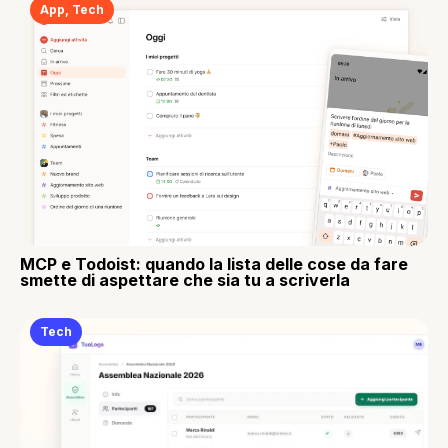
App
,
Tech
MCP e Todoist: quando la lista delle cose da fare
smette di aspettare che sia tu a scriverla
Tech