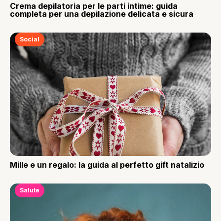
Crema depilatoria per le parti intime: guida
completa per una depilazione delicata e sicura
Social
Mille e un regalo: la guida al perfetto gift natalizio
Salute