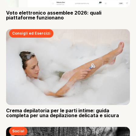
Voto elettronico assemblee 2026: quali
piattaforme funzionano
Consigli ed Esercizi
Crema depilatoria per le parti intime: guida
completa per una depilazione delicata e sicura
Social