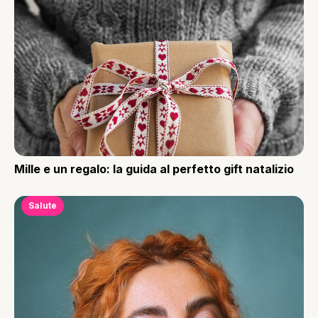
Mille e un regalo: la guida al perfetto gift natalizio
Salute