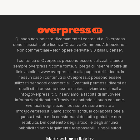
Quando non indicato diversamente i contenuti di Overpress
sono rilasciati sotto licenza “Creative Commons Attribuzione –
Non commerciale – Non opere derivate 3.0 Italia License”.
I contenuti di Overpress possono essere utilizzati citando
sempre overpress.it come fonte. Si prega di inserire inoltre un
link visibile a www.overpress.it o alla pagina dell’articolo. In
nessun caso i contenuti di Overpress.it possono essere
utilizzati per scopi commerciali. Eventuali permessi diversi da
quelli citati possono essere richiesti inviando una mail a
info@overpress.it
. Ci riserviamo la facoltà di rimuovere
informazioni ritenute offensive o contrarie al buon costume.
Eventuali segnalazioni possono essere inviate a
info@overpress.it
. Salvo accordi scritti, la collaborazione a
questa testata è da considerarsi del tutto gratuita e non
retribuita. Del contenuto degli articoli e degli annunci
pubblicitari sono legalmente responsabili i singoli autori.
Made with ❤️ in Italy by