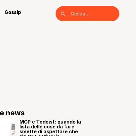
Gossip
re news
MCP e Todoist: quando la
lista delle cose da fare
smette di aspettare che