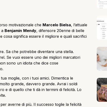
scorso motivazionale che
Marcelo
Bielsa
, l’attuale
o a
Benjamin
Mendy
, difensore 20enne di belle
cosa significa essere il migliore e quali sacrifici
e. Sa che potrebbe diventare una stella.
el. Se vuoi essere uno dei migliori marcatori
non sono un idiota che dice cose
o.
on tua moglie, con i tuoi amici. Dimentica le
 molto grande, davvero grande. Avrai i soldi
e di quello che ti dà in termini di felicità. Lo
lte.
er averne di più. Il successo toglie la felicità