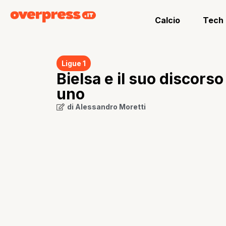
Calcio
Tech
Ligue 1
Bielsa e il suo discors
uno
di
Alessandro Moretti