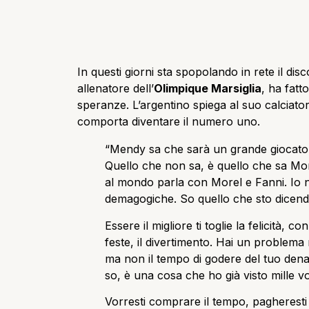
In questi giorni sta spopolando in rete il di
allenatore dell’
Olimpique Marsiglia
, ha fatt
speranze. L’argentino spiega al suo calciatore 
comporta diventare il numero uno.
“Mendy sa che sarà un grande giocator
Quello che non sa, è quello che sa Mor
al mondo parla con Morel e Fanni. Io 
demagogiche. So quello che sto dicend
Essere il migliore ti toglie la felicità, c
feste, il divertimento. Hai un problema
ma non il tempo di godere del tuo denaro 
so, è una cosa che ho già visto mille vo
Vorresti comprare il tempo, pagheresti p