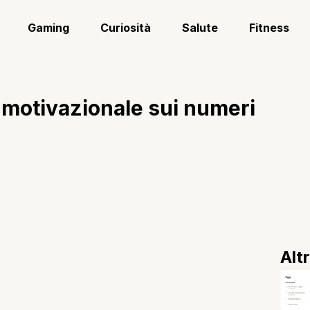
Gaming
Curiosità
Salute
Fitness
o motivazionale sui numeri
Alt