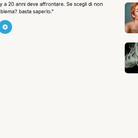
y a 20 anni deve affrontare. Se scegli di non
roblema? basta saperlo.”