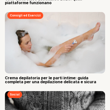
piattaforme funzionano
Consigli ed Esercizi
Crema depilatoria per le parti intime: guida
completa per una depilazione delicata e sicura
Social