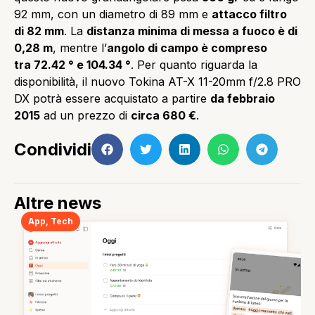
92 mm, con un diametro di 89 mm e
attacco filtro
di 82 mm
. La
distanza minima di messa a fuoco è di
0,28 m
, mentre l’
angolo di campo è compreso
tra 72.42 ° e 104.34 °
. Per quanto riguarda la
disponibilità, il nuovo Tokina AT-X 11-20mm f/2.8 PRO
DX potrà essere acquistato a partire
da febbraio
2015
ad un prezzo di
circa 680 €
.
Condividi
Altre news
App
,
Tech