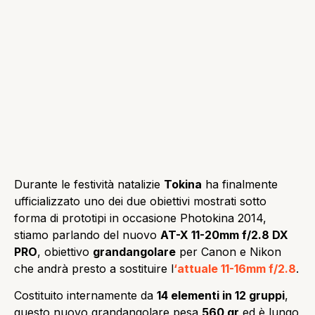
Durante le festività natalizie
Tokina
ha finalmente
ufficializzato uno dei due obiettivi mostrati sotto
forma di prototipi in occasione Photokina 2014,
stiamo parlando del nuovo
AT-X 11-20mm f/2.8 DX
PRO
, obiettivo
grandangolare
per Canon e Nikon
che andrà presto a sostituire l
‘attuale 11-16mm f/2.8
.
Costituito internamente da
14 elementi in 12 gruppi
,
questo nuovo grandangolare pesa
560 gr
ed è lungo