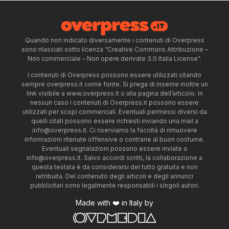
Quando non indicato diversamente i contenuti di Overpress
sono rilasciati sotto licenza “Creative Commons Attribuzione –
Non commerciale – Non opere derivate 3.0 Italia License”.
I contenuti di Overpress possono essere utilizzati citando
sempre overpress.it come fonte. Si prega di inserire inoltre un
link visibile a www.overpress.it o alla pagina dell’articolo. In
nessun caso i contenuti di Overpress.it possono essere
utilizzati per scopi commerciali. Eventuali permessi diversi da
quelli citati possono essere richiesti inviando una mail a
info@overpress.it
. Ci riserviamo la facoltà di rimuovere
informazioni ritenute offensive o contrarie al buon costume.
Eventuali segnalazioni possono essere inviate a
info@overpress.it
. Salvo accordi scritti, la collaborazione a
questa testata è da considerarsi del tutto gratuita e non
retribuita. Del contenuto degli articoli e degli annunci
pubblicitari sono legalmente responsabili i singoli autori.
Made with ❤️ in Italy by