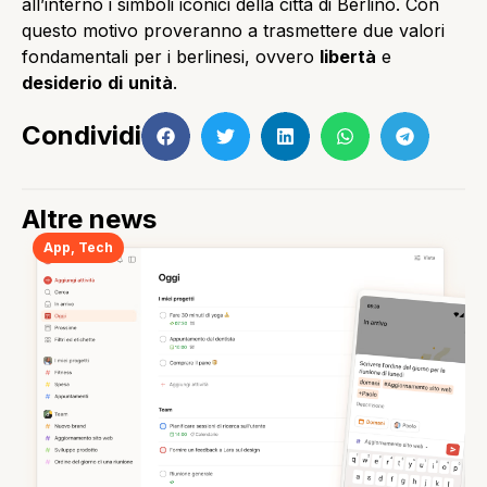
all’interno i simboli iconici della città di Berlino. Con
questo motivo proveranno a trasmettere due valori
fondamentali per i berlinesi, ovvero
libertà
e
desiderio
di
unità
.
Condividi
Altre news
App
,
Tech