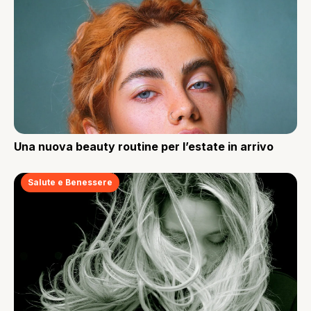
Una nuova beauty routine per l’estate in arrivo
Salute e Benessere