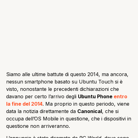
Siamo alle ultime battute di questo 2014, ma ancora,
nessun smartphone basato su Ubuntu Touch si è
visto, nonostante le precedenti dichiarazioni che
davano per certo l’arrivo degli
Ubuntu Phone
entro
la fine del 2014
. Ma proprio in questo periodo, viene
data la notizia direttamente da
Canonical
, che si
occupa dell’OS Mobile in questione, che i dispositivi in
questione non arriveranno.
L’annuncio è stato diramato da
PC World
, dove sono