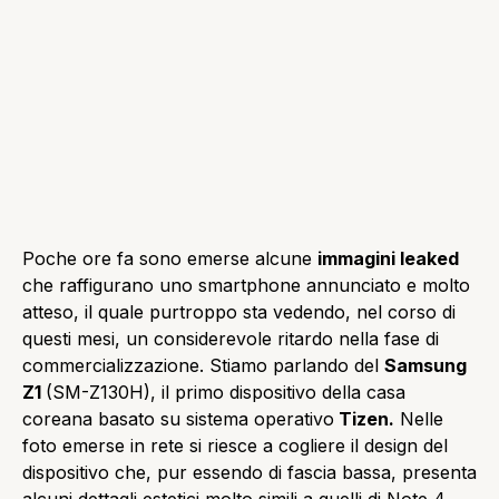
Poche ore fa sono emerse alcune
immagini leaked
che raffigurano uno smartphone annunciato e molto
atteso, il quale purtroppo sta vedendo, nel corso di
questi mesi, un considerevole ritardo nella fase di
commercializzazione. Stiamo parlando del
Samsung
Z1
(SM-Z130H), il primo dispositivo della casa
coreana basato su sistema operativo
Tizen.
Nelle
foto emerse in rete si riesce a cogliere il design del
dispositivo che, pur essendo di fascia bassa, presenta
alcuni dettagli estetici molto simili a quelli di Note 4,