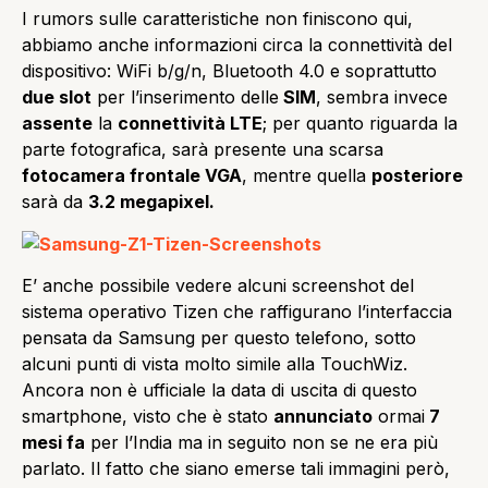
I rumors sulle caratteristiche non finiscono qui,
abbiamo anche informazioni circa la connettività del
dispositivo: WiFi b/g/n, Bluetooth 4.0 e soprattutto
due slot
per l’inserimento delle
SIM
, sembra invece
assente
la
connettività LTE
; per quanto riguarda la
parte fotografica, sarà presente una scarsa
fotocamera frontale VGA
, mentre quella
posteriore
sarà da
3.2 megapixel.
E’ anche possibile vedere alcuni screenshot del
sistema operativo Tizen che raffigurano l’interfaccia
pensata da Samsung per questo telefono, sotto
alcuni punti di vista molto simile alla TouchWiz.
Ancora non è ufficiale la data di uscita di questo
smartphone, visto che è stato
annunciato
ormai
7
mesi fa
per l’India ma in seguito non se ne era più
parlato. Il fatto che siano emerse tali immagini però,