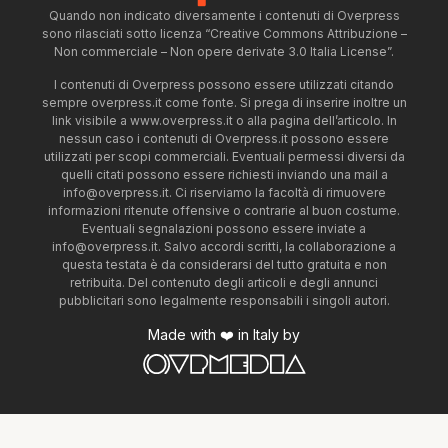
Quando non indicato diversamente i contenuti di Overpress
sono rilasciati sotto licenza “Creative Commons Attribuzione –
Non commerciale – Non opere derivate 3.0 Italia License”.
I contenuti di Overpress possono essere utilizzati citando
sempre overpress.it come fonte. Si prega di inserire inoltre un
link visibile a www.overpress.it o alla pagina dell’articolo. In
nessun caso i contenuti di Overpress.it possono essere
utilizzati per scopi commerciali. Eventuali permessi diversi da
quelli citati possono essere richiesti inviando una mail a
info@overpress.it
. Ci riserviamo la facoltà di rimuovere
informazioni ritenute offensive o contrarie al buon costume.
Eventuali segnalazioni possono essere inviate a
info@overpress.it
. Salvo accordi scritti, la collaborazione a
questa testata è da considerarsi del tutto gratuita e non
retribuita. Del contenuto degli articoli e degli annunci
pubblicitari sono legalmente responsabili i singoli autori.
Made with ❤️ in Italy by