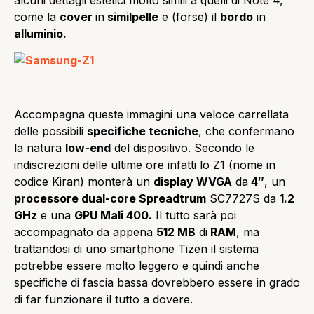
come la
cover
in
similpelle
e (forse) il
bordo
in
alluminio.
Accompagna queste immagini una veloce carrellata
delle possibili
specifiche tecniche
, che confermano
la natura
low-end
del dispositivo. Secondo le
indiscrezioni delle ultime ore infatti lo Z1 (nome in
codice Kiran) monterà un
display WVGA
da
4″
, un
processore dual-core Spreadtrum
SC7727S da
1.2
GHz
e una
GPU Mali 400.
Il tutto sarà poi
accompagnato da appena
512 MB
di
RAM
, ma
trattandosi di uno smartphone Tizen il sistema
potrebbe essere molto leggero e quindi anche
specifiche di fascia bassa dovrebbero essere in grado
di far funzionare il tutto a dovere.