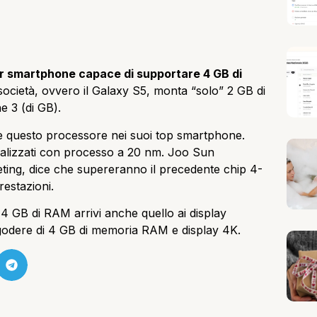
r smartphone capace di supportare 4 GB di
società, ovvero il Galaxy S5, monta “solo” 2 GB di
e 3 (di GB).
e questo processore nei suoi top smartphone.
alizzati con processo a 20 nm. Joo Sun
ing, dice che supereranno il precedente chip 4-
estazioni.
4 GB di RAM arrivi anche quello ai display
 godere di 4 GB di memoria RAM e display 4K.