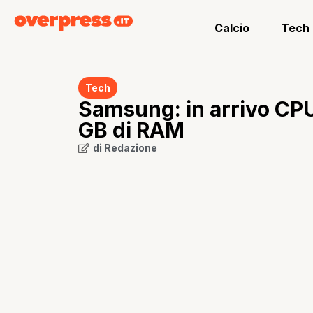
Calcio
Tech
Tech
Samsung: in arrivo CPU
GB di RAM
di
Redazione