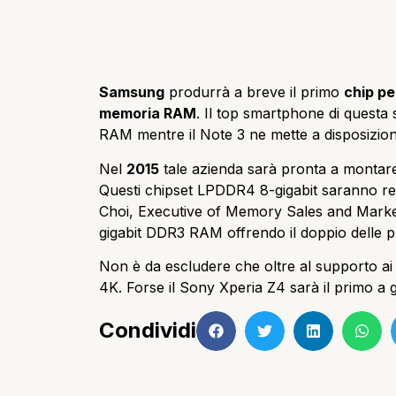
Samsung
produrrà a breve il primo
chip pe
memoria RAM
. Il top smartphone di questa 
RAM mentre il Note 3 ne mette a disposizion
Nel
2015
tale azienda sarà pronta a montar
Questi chipset LPDDR4 8-gigabit saranno re
Choi, Executive of Memory Sales and Market
gigabit DDR3 RAM offrendo il doppio delle pr
Non è da escludere che oltre al supporto ai 
4K. Forse il Sony Xperia Z4 sarà il primo a
Condividi