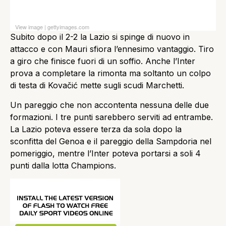
View image
|
gettyimages.com
Subito dopo il 2-2 la Lazio si spinge di nuovo in
attacco e con Mauri sfiora l’ennesimo vantaggio. Tiro
a giro che finisce fuori di un soffio. Anche l’Inter
prova a completare la rimonta ma soltanto un colpo
di testa di Kovačić mette sugli scudi Marchetti.
Un pareggio che non accontenta nessuna delle due
formazioni. I tre punti sarebbero serviti ad entrambe.
La Lazio poteva essere terza da sola dopo la
sconfitta del Genoa e il pareggio della Sampdoria nel
pomeriggio, mentre l’Inter poteva portarsi a soli 4
punti dalla lotta Champions.