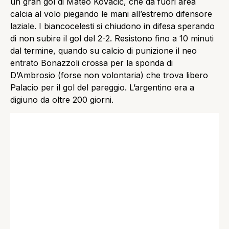
un gran gol di Mateo Kovačić, che da fuori area
calcia al volo piegando le mani all’estremo difensore
laziale. I biancocelesti si chiudono in difesa sperando
di non subire il gol del 2-2. Resistono fino a 10 minuti
dal termine, quando su calcio di punizione il neo
entrato Bonazzoli crossa per la sponda di
D’Ambrosio (forse non volontaria) che trova libero
Palacio per il gol del pareggio. L’argentino era a
digiuno da oltre 200 giorni.