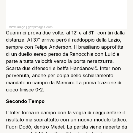
View image
|
gettyimages.com
Guarin ci prova due volte, al 12′ e al 31′, con tiri dalla
distanza. Al 37′ arriva però il raddoppio della Lazio,
sempre con Felipe Anderson. Il brasiliano approfitta
di un duello aereo perso da Ranocchia con Lulić e
parte a tutta velocità verso la porta nerazzurra.
Scarta due difensori e beffa Handanovič. Inter non
pervenuta, anche per colpa dello schieramento
mandato in campo da Mancini. La prima frazione di
gioco finisce 0-2.
Secondo Tempo
L’Inter torna in campo con la voglia di riagguantare il
risultato ma soprattutto con un nuovo modulo tattico.
Fuori Dodò, dentro Medel. La partita viene riaperta da