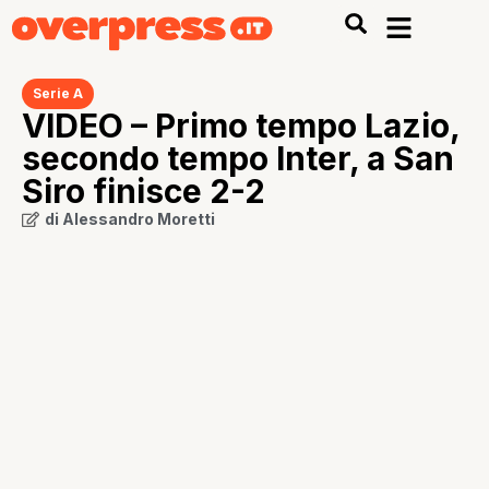
Serie A
VIDEO – Primo tempo Lazio,
secondo tempo Inter, a San
Siro finisce 2-2
di
Alessandro Moretti