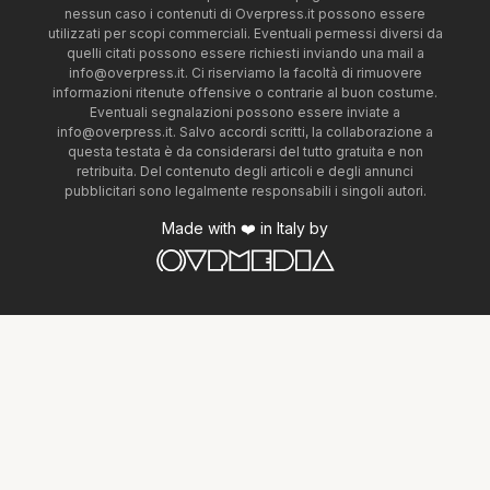
nessun caso i contenuti di Overpress.it possono essere
utilizzati per scopi commerciali. Eventuali permessi diversi da
quelli citati possono essere richiesti inviando una mail a
info@overpress.it
. Ci riserviamo la facoltà di rimuovere
informazioni ritenute offensive o contrarie al buon costume.
Eventuali segnalazioni possono essere inviate a
info@overpress.it
. Salvo accordi scritti, la collaborazione a
questa testata è da considerarsi del tutto gratuita e non
retribuita. Del contenuto degli articoli e degli annunci
pubblicitari sono legalmente responsabili i singoli autori.
Made with ❤️ in Italy by