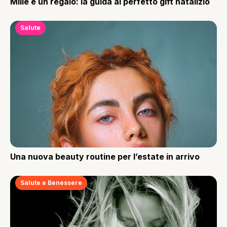
Mille e un regalo: la guida al perfetto gift natalizio
Salute
Una nuova beauty routine per l’estate in arrivo
Salute e Benessere