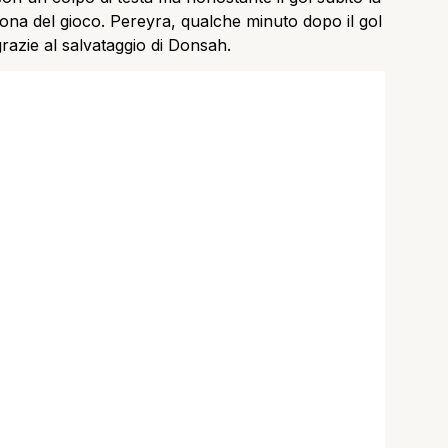
na del gioco. Pereyra, qualche minuto dopo il gol
 grazie al salvataggio di Donsah.