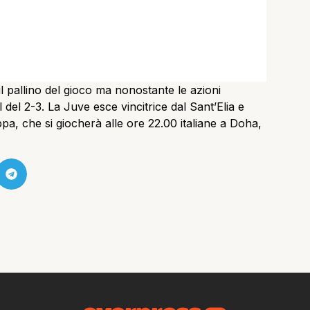
 il pallino del gioco ma nonostante le azioni
 del 2-3. La Juve esce vincitrice dal Sant’Elia e
a, che si giocherà alle ore 22.00 italiane a Doha,