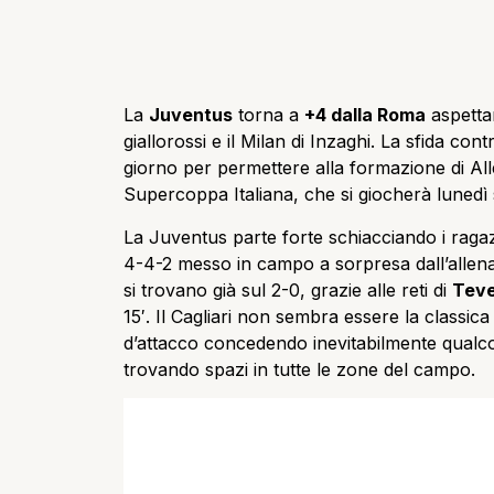
La
Juventus
torna a
+4 dalla Roma
aspettan
giallorossi e il Milan di Inzaghi. La sfida cont
giorno per permettere alla formazione di Alle
Supercoppa Italiana, che si giocherà lunedì 
La Juventus parte forte schiacciando i ragaz
4-4-2 messo in campo a sorpresa dall’allena
si trovano già sul 2-0, grazie alle reti di
Tev
15′. Il Cagliari non sembra essere la class
d’attacco concedendo inevitabilmente qualc
trovando spazi in tutte le zone del campo.