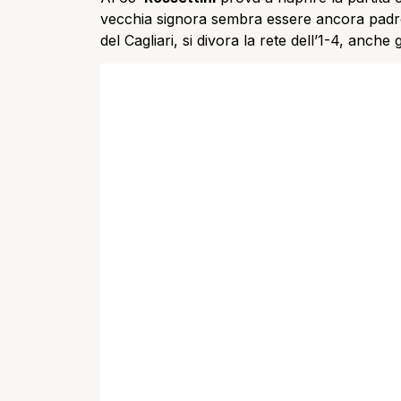
vecchia signora sembra essere ancora padro
del Cagliari, si divora la rete dell’1-4, anche