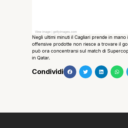
View image
|
gettyimages.com
Negli ultimi minuti il Cagliari prende in mano
offensive prodotte non riesce a trovare il gol
può ora concentrarsi sul match di Supercopp
in Qatar.
Condividi