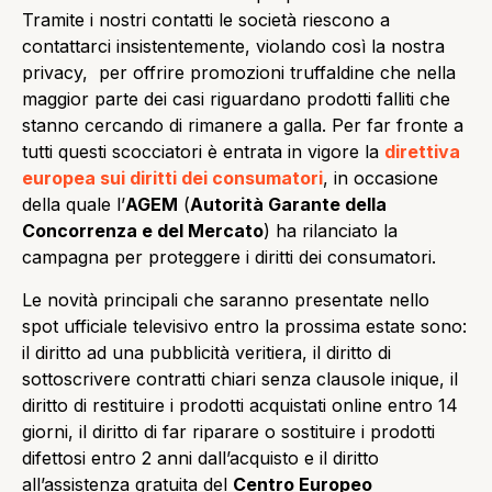
Tramite i nostri contatti le società riescono a
contattarci insistentemente, violando così la nostra
privacy, per offrire promozioni truffaldine che nella
maggior parte dei casi riguardano prodotti falliti che
stanno cercando di rimanere a galla. Per far fronte a
tutti questi scocciatori è entrata in vigore la
direttiva
europea sui diritti dei consumatori
, in occasione
della quale l’
AGEM
(
Autorità Garante della
Concorrenza e del Mercato
) ha rilanciato la
campagna per proteggere i diritti dei consumatori.
Le novità principali che saranno presentate nello
spot ufficiale televisivo entro la prossima estate sono:
il diritto ad una pubblicità veritiera, il diritto di
sottoscrivere contratti chiari senza clausole inique, il
diritto di restituire i prodotti acquistati online entro 14
giorni, il diritto di far riparare o sostituire i prodotti
difettosi entro 2 anni dall’acquisto e il diritto
all’assistenza gratuita del
Centro Europeo