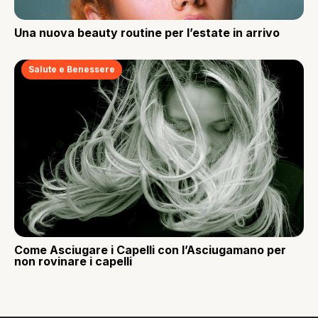
Una nuova beauty routine per l’estate in arrivo
Salute e Benessere
Come Asciugare i Capelli con l’Asciugamano per
non rovinare i capelli