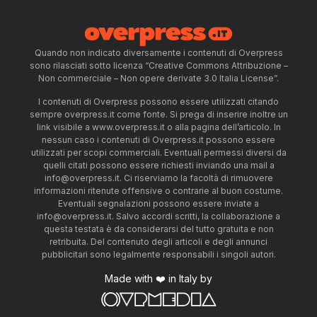
Quando non indicato diversamente i contenuti di Overpress
sono rilasciati sotto licenza “Creative Commons Attribuzione –
Non commerciale – Non opere derivate 3.0 Italia License”.
I contenuti di Overpress possono essere utilizzati citando
sempre overpress.it come fonte. Si prega di inserire inoltre un
link visibile a www.overpress.it o alla pagina dell’articolo. In
nessun caso i contenuti di Overpress.it possono essere
utilizzati per scopi commerciali. Eventuali permessi diversi da
quelli citati possono essere richiesti inviando una mail a
info@overpress.it
. Ci riserviamo la facoltà di rimuovere
informazioni ritenute offensive o contrarie al buon costume.
Eventuali segnalazioni possono essere inviate a
info@overpress.it
. Salvo accordi scritti, la collaborazione a
questa testata è da considerarsi del tutto gratuita e non
retribuita. Del contenuto degli articoli e degli annunci
pubblicitari sono legalmente responsabili i singoli autori.
Made with ❤️ in Italy by