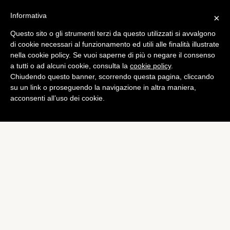
Informativa
×
Questo sito o gli strumenti terzi da questo utilizzati si avvalgono
App
di cookie necessari al funzionamento ed utili alle finalità illustrate
Todoist arriva su Android
nella cookie policy. Se vuoi saperne di più o negare il consenso
a tutti o ad alcuni cookie, consulta la
cookie policy
.
Wear
Chiudendo questo banner, scorrendo questa pagina, cliccando
di
Redazione
su un link o proseguendo la navigazione in altra maniera,
acconsenti all’uso dei cookie.