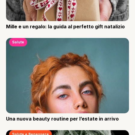
Mille e un regalo: la guida al perfetto gift natalizio
Salute
Una nuova beauty routine per l’estate in arrivo
Salute e Benessere