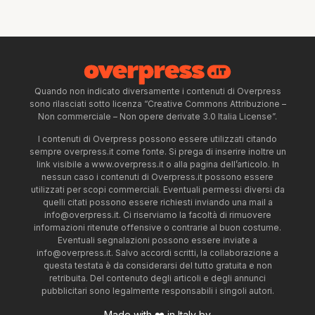
Quando non indicato diversamente i contenuti di Overpress
sono rilasciati sotto licenza “Creative Commons Attribuzione –
Non commerciale – Non opere derivate 3.0 Italia License”.
I contenuti di Overpress possono essere utilizzati citando
sempre overpress.it come fonte. Si prega di inserire inoltre un
link visibile a www.overpress.it o alla pagina dell’articolo. In
nessun caso i contenuti di Overpress.it possono essere
utilizzati per scopi commerciali. Eventuali permessi diversi da
quelli citati possono essere richiesti inviando una mail a
info@overpress.it
. Ci riserviamo la facoltà di rimuovere
informazioni ritenute offensive o contrarie al buon costume.
Eventuali segnalazioni possono essere inviate a
info@overpress.it
. Salvo accordi scritti, la collaborazione a
questa testata è da considerarsi del tutto gratuita e non
retribuita. Del contenuto degli articoli e degli annunci
pubblicitari sono legalmente responsabili i singoli autori.
Made with ❤️ in Italy by