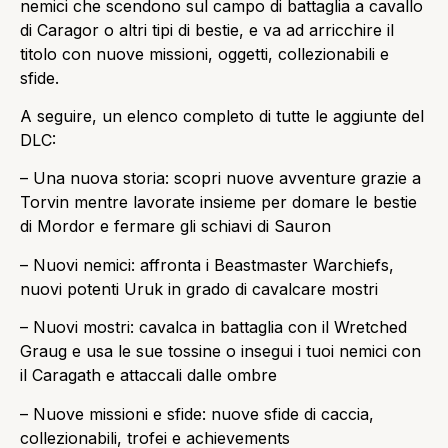
nemici che scendono sul campo di battaglia a cavallo
di Caragor o altri tipi di bestie, e va ad arricchire il
titolo con nuove missioni, oggetti, collezionabili e
sfide.
A seguire, un elenco completo di tutte le aggiunte del
DLC:
– Una nuova storia: scopri nuove avventure grazie a
Torvin mentre lavorate insieme per domare le bestie
di Mordor e fermare gli schiavi di Sauron
– Nuovi nemici: affronta i Beastmaster Warchiefs,
nuovi potenti Uruk in grado di cavalcare mostri
– Nuovi mostri: cavalca in battaglia con il Wretched
Graug e usa le sue tossine o insegui i tuoi nemici con
il Caragath e attaccali dalle ombre
– Nuove missioni e sfide: nuove sfide di caccia,
collezionabili, trofei e achievements