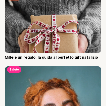
Mille e un regalo: la guida al perfetto gift natalizio
Salute