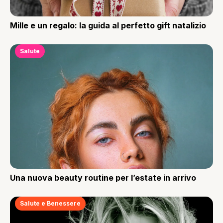
Mille e un regalo: la guida al perfetto gift natalizio
Salute
Una nuova beauty routine per l’estate in arrivo
Salute e Benessere