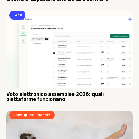
Tech
Voto elettronico assemblee 2026: quali
piattaforme funzionano
Consigli ed Esercizi