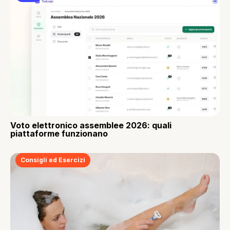
Voto elettronico assemblee 2026: quali
piattaforme funzionano
Consigli ed Esercizi