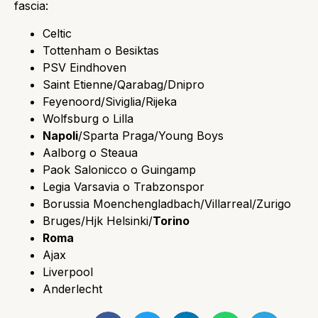
fascia:
Celtic
Tottenham o Besiktas
PSV Eindhoven
Saint Etienne/Qarabag/Dnipro
Feyenoord/Siviglia/Rijeka
Wolfsburg o Lilla
Napoli
/Sparta Praga/Young Boys
Aalborg o Steaua
Paok Salonicco o Guingamp
Legia Varsavia o Trabzonspor
Borussia Moenchengladbach/Villarreal/Zurigo
Bruges/Hjk Helsinki/
Torino
Roma
Ajax
Liverpool
Anderlecht