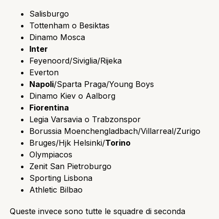
Salisburgo
Tottenham o Besiktas
Dinamo Mosca
Inter
Feyenoord/Siviglia/Rijeka
Everton
Napoli
/Sparta Praga/Young Boys
Dinamo Kiev o Aalborg
Fiorentina
Legia Varsavia o Trabzonspor
Borussia Moenchengladbach/Villarreal/Zurigo
Bruges/Hjk Helsinki/
Torino
Olympiacos
Zenit San Pietroburgo
Sporting Lisbona
Athletic Bilbao
Queste invece sono tutte le squadre di seconda