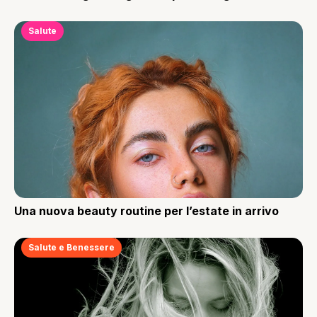
Salute
Una nuova beauty routine per l’estate in arrivo
Salute e Benessere