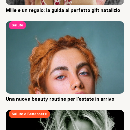
Mille e un regalo: la guida al perfetto gift natalizio
Salute
Una nuova beauty routine per l’estate in arrivo
Salute e Benessere