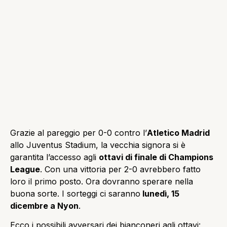
Grazie al pareggio per 0-0 contro l’
Atletico Madrid
allo Juventus Stadium, la vecchia signora si è
garantita l’accesso agli
ottavi di finale di Champions
League
. Con una vittoria per 2-0 avrebbero fatto
loro il primo posto. Ora dovranno sperare nella
buona sorte. I sorteggi ci saranno
lunedì, 15
dicembre a Nyon
.
Ecco i possibili avversari dei bianconeri agli ottavi: