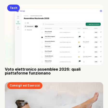
Tech
Voto elettronico assemblee 2026: quali
piattaforme funzionano
Consigli ed Esercizi