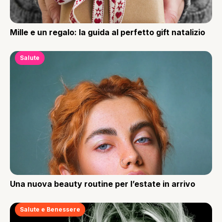
Mille e un regalo: la guida al perfetto gift natalizio
Salute
Una nuova beauty routine per l’estate in arrivo
Salute e Benessere