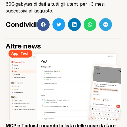
60Gigabytes di dati a tutti gli utenti per i 3 mesi
successivi all’acquisto.
Condividi
Altre news
App
,
Tech
MCP e Todoist: quando la lista delle cose da fare