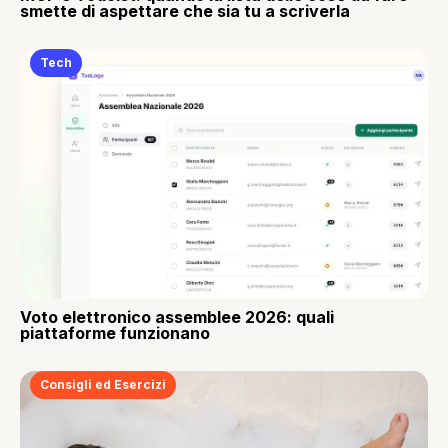
smette di aspettare che sia tu a scriverla
Tech
Voto elettronico assemblee 2026: quali
piattaforme funzionano
Consigli ed Esercizi