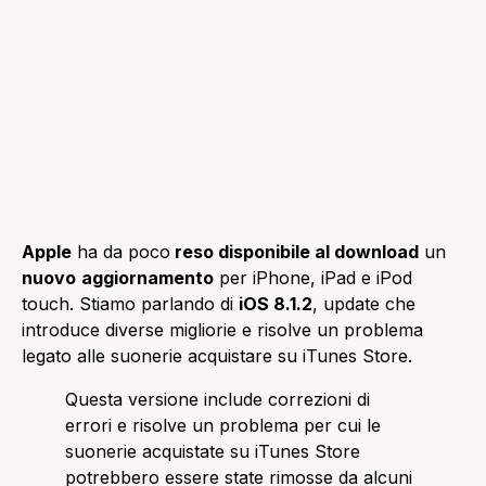
Apple
ha da poco
reso disponibile al download
un
nuovo
aggiornamento
per iPhone, iPad e iPod
touch. Stiamo parlando di
iOS 8.1.2
, update che
introduce diverse migliorie e risolve un problema
legato alle suonerie acquistare su iTunes Store.
Questa versione include correzioni di
errori e risolve un problema per cui le
suonerie acquistate su iTunes Store
potrebbero essere state rimosse da alcuni