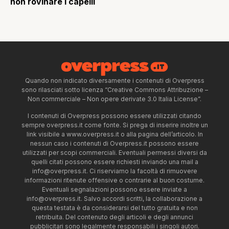
non rovinare i capelli
Quando non indicato diversamente i contenuti di Overpress
sono rilasciati sotto licenza “Creative Commons Attribuzione –
Non commerciale – Non opere derivate 3.0 Italia License”.
I contenuti di Overpress possono essere utilizzati citando
sempre overpress.it come fonte. Si prega di inserire inoltre un
link visibile a www.overpress.it o alla pagina dell’articolo. In
nessun caso i contenuti di Overpress.it possono essere
utilizzati per scopi commerciali. Eventuali permessi diversi da
quelli citati possono essere richiesti inviando una mail a
info@overpress.it
. Ci riserviamo la facoltà di rimuovere
informazioni ritenute offensive o contrarie al buon costume.
Eventuali segnalazioni possono essere inviate a
info@overpress.it
. Salvo accordi scritti, la collaborazione a
questa testata è da considerarsi del tutto gratuita e non
retribuita. Del contenuto degli articoli e degli annunci
pubblicitari sono legalmente responsabili i singoli autori.