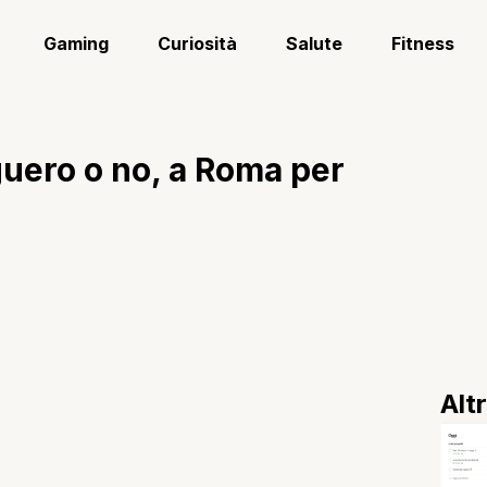
Gaming
Curiosità
Salute
Fitness
guero o no, a Roma per
Alt