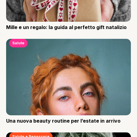
Mille e un regalo: la guida al perfetto gift natalizio
Salute
Una nuova beauty routine per l’estate in arrivo
Salute e Benessere