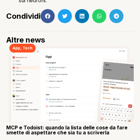
sui neuroni.”
Condividi
Altre news
App
,
Tech
MCP e Todoist: quando la lista delle cose da fare
smette di aspettare che sia tu a scriverla