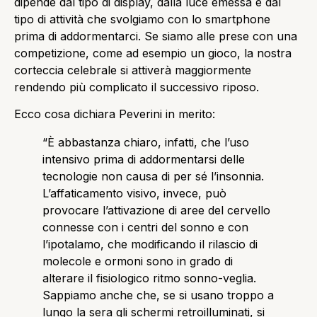
dipende dal tipo di display, dalla luce emessa e dal
tipo di attività che svolgiamo con lo smartphone
prima di addormentarci. Se siamo alle prese con una
competizione, come ad esempio un gioco, la nostra
corteccia celebrale si attiverà maggiormente
rendendo più complicato il successivo riposo.
Ecco cosa dichiara Peverini in merito:
“È abbastanza chiaro, infatti, che l’uso
intensivo prima di addormentarsi delle
tecnologie non causa di per sé l’insonnia.
L’affaticamento visivo, invece, può
provocare l’attivazione di aree del cervello
connesse con i centri del sonno e con
l’ipotalamo, che modificando il rilascio di
molecole e ormoni sono in grado di
alterare il fisiologico ritmo sonno-veglia.
Sappiamo anche che, se si usano troppo a
lungo la sera gli schermi retroilluminati, si