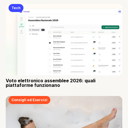
Tech
Voto elettronico assemblee 2026: quali
piattaforme funzionano
Consigli ed Esercizi