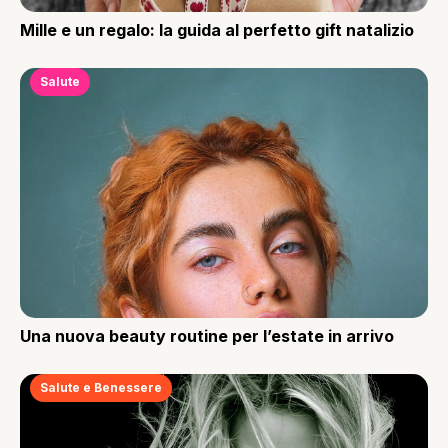
Mille e un regalo: la guida al perfetto gift natalizio
Salute
Una nuova beauty routine per l’estate in arrivo
Salute e Benessere