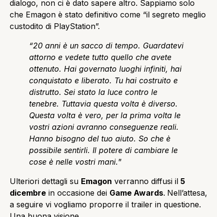
dialogo, non ci è dato sapere altro. Sappiamo solo
che Emagon è stato definitivo come “il segreto meglio
custodito di PlayStation”.
“20 anni è un sacco di tempo. Guardatevi
attorno e vedete tutto quello che avete
ottenuto. Hai governato luoghi infiniti, hai
conquistato e liberato. Tu hai costruito e
distrutto. Sei stato la luce contro le
tenebre. Tuttavia questa volta è diverso.
Questa volta è vero, per la prima volta le
vostri azioni avranno conseguenze reali.
Hanno bisogno del tuo aiuto. So che è
possibile sentirli. Il potere di cambiare le
cose è nelle vostri mani.
”
Ulteriori dettagli su
Emagon
verranno diffusi il
5
dicembre
in occasione dei
Game Awards
.
Nell’attesa,
a seguire vi vogliamo proporre il trailer in questione.
Una buona visione.