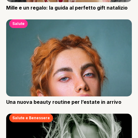
Mille e un regalo: la guida al perfetto gift natalizio
Salute
Una nuova beauty routine per l’estate in arrivo
Salute e Benessere