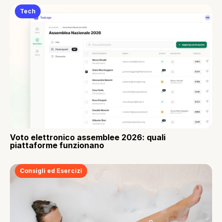
Tech
Voto elettronico assemblee 2026: quali
piattaforme funzionano
Consigli ed Esercizi