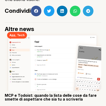
Condividi
Altre news
App
,
Tech
MCP e Todoist: quando la lista delle cose da fare
smette di aspettare che sia tu a scriverla