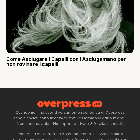
Come Asciugare i Capelli con l’Asciugamano per
non rovinare i capelli
Quando non indicato diversamente i contenuti di Overpress
sono rilasciati sotto licenza “Creative Commons Attribuzione –
Non commerciale – Non opere derivate 3.0 Italia License”.
I contenuti di Overpress possono essere utilizzati citando
sempre overpress.it come fonte. Si prega di inserire inoltre un