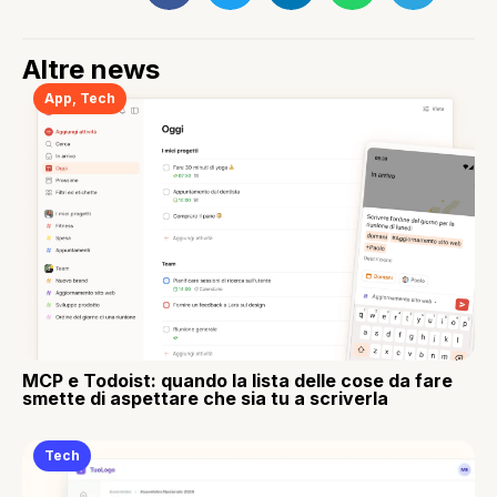
Altre news
App
,
Tech
MCP e Todoist: quando la lista delle cose da fare
smette di aspettare che sia tu a scriverla
Tech