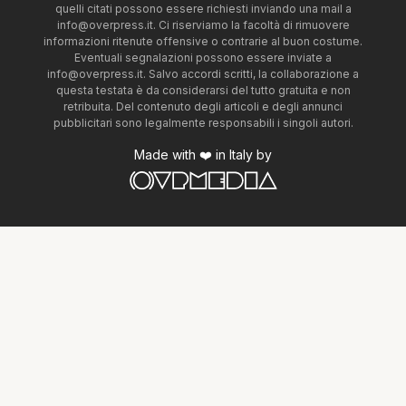
quelli citati possono essere richiesti inviando una mail a
info@overpress.it
. Ci riserviamo la facoltà di rimuovere
informazioni ritenute offensive o contrarie al buon costume.
Eventuali segnalazioni possono essere inviate a
info@overpress.it
. Salvo accordi scritti, la collaborazione a
questa testata è da considerarsi del tutto gratuita e non
retribuita. Del contenuto degli articoli e degli annunci
pubblicitari sono legalmente responsabili i singoli autori.
Made with ❤️ in Italy by