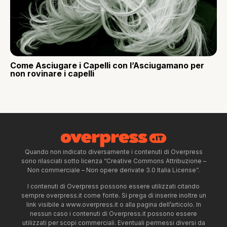
Come Asciugare i Capelli con l’Asciugamano per
non rovinare i capelli
Quando non indicato diversamente i contenuti di Overpress
sono rilasciati sotto licenza “Creative Commons Attribuzione –
Non commerciale – Non opere derivate 3.0 Italia License”.
I contenuti di Overpress possono essere utilizzati citando
sempre overpress.it come fonte. Si prega di inserire inoltre un
link visibile a www.overpress.it o alla pagina dell’articolo. In
nessun caso i contenuti di Overpress.it possono essere
utilizzati per scopi commerciali. Eventuali permessi diversi da