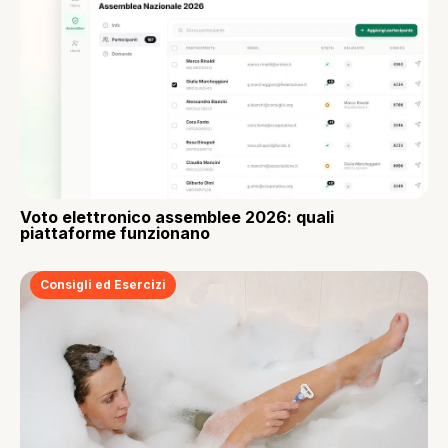
Voto elettronico assemblee 2026: quali
piattaforme funzionano
Consigli ed Esercizi