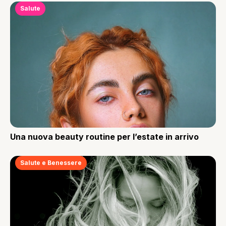
Salute
Una nuova beauty routine per l’estate in arrivo
Salute e Benessere