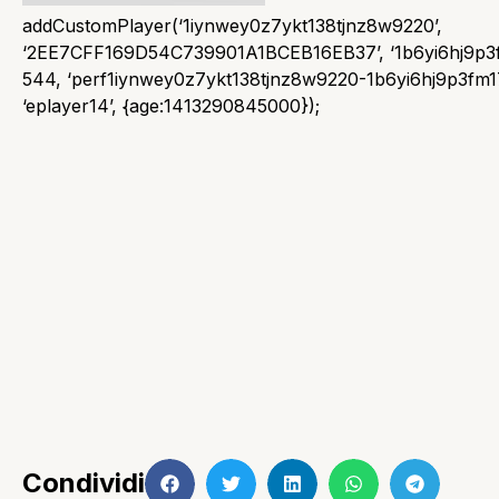
addCustomPlayer(‘1iynwey0z7ykt138tjnz8w9220’,
‘2EE7CFF169D54C739901A1BCEB16EB37’, ‘1b6yi6hj9p3fm
544, ‘perf1iynwey0z7ykt138tjnz8w9220-1b6yi6hj9p3fm17
‘eplayer14’, {age:1413290845000});
Condividi