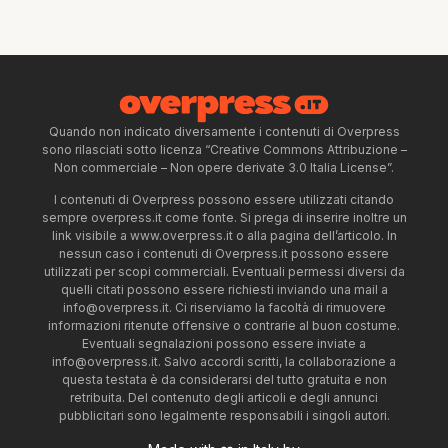
Quando non indicato diversamente i contenuti di Overpress
sono rilasciati sotto licenza “Creative Commons Attribuzione –
Non commerciale – Non opere derivate 3.0 Italia License”.
I contenuti di Overpress possono essere utilizzati citando
sempre overpress.it come fonte. Si prega di inserire inoltre un
link visibile a www.overpress.it o alla pagina dell’articolo. In
nessun caso i contenuti di Overpress.it possono essere
utilizzati per scopi commerciali. Eventuali permessi diversi da
quelli citati possono essere richiesti inviando una mail a
info@overpress.it
. Ci riserviamo la facoltà di rimuovere
informazioni ritenute offensive o contrarie al buon costume.
Eventuali segnalazioni possono essere inviate a
info@overpress.it
. Salvo accordi scritti, la collaborazione a
questa testata è da considerarsi del tutto gratuita e non
retribuita. Del contenuto degli articoli e degli annunci
pubblicitari sono legalmente responsabili i singoli autori.