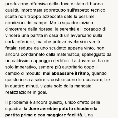
produzione offensiva della Juve è stata di buona
qualità, improntata soprattutto sull’aspetto tecnico,
scelta non troppo azzeccata date le pessime
condizioni del campo. Ma la squadra inizia a
dimostrare dalla ripresa, la serenità e il coraggio di
vincere una partita in casa di un avversario sulla
carta inferiore, ma che poteva rivelarsi in verità
fatale: reduce da uno scudetto appena vinto, non
ancora condannato dalla matematica, spalleggiato da
un caldissimo appoggio dei tifosi. La Juventus ha un
solo imperativo, sempre più autoritario dopo il
cambio di modulo:
mai abbassare il ritmo
, quando
questo inizia a salire si costruiscono le occasioni, tre
in quattro minuti, viziate solo dalla mancata
realizzazione in goal.
Il problema è ancora questo, unico difetto della
squadra:
la Juve avrebbe potuto chiudere la
partita prima e con maggiore facilità
. Una