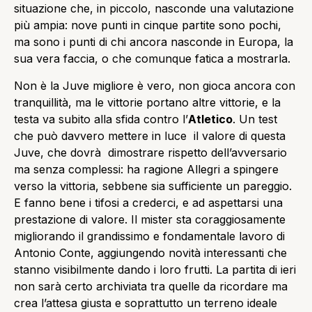
situazione che, in piccolo, nasconde una valutazione
più ampia: nove punti in cinque partite sono pochi,
ma sono i punti di chi ancora nasconde in Europa, la
sua vera faccia, o che comunque fatica a mostrarla.
Non è la Juve migliore è vero, non gioca ancora con
tranquillità, ma le vittorie portano altre vittorie, e la
testa va subito alla sfida contro l’
Atletico
. Un test
che può davvero mettere in luce il valore di questa
Juve, che dovrà dimostrare rispetto dell’avversario
ma senza complessi: ha ragione Allegri a spingere
verso la vittoria, sebbene sia sufficiente un pareggio.
E fanno bene i tifosi a crederci, e ad aspettarsi una
prestazione di valore. Il mister sta coraggiosamente
migliorando il grandissimo e fondamentale lavoro di
Antonio Conte, aggiungendo novità interessanti che
stanno visibilmente dando i loro frutti. La partita di ieri
non sarà certo archiviata tra quelle da ricordare ma
crea l’attesa giusta e soprattutto un terreno ideale