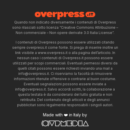
Quando non indicato diversamente i contenuti di Overpress
sono rilasciati sotto licenza “Creative Commons Attribuzione –
Non commerciale – Non opere derivate 3.0 Italia License”.
I contenuti di Overpress possono essere utilizzati citando
sempre overpress.it come fonte. Si prega di inserire inoltre un
link visibile a www.overpress.it o alla pagina dell’articolo. In
nessun caso i contenuti di Overpress.it possono essere
utilizzati per scopi commerciali. Eventuali permessi diversi da
quelli citati possono essere richiesti inviando una mail a
info@overpress.it
. Ci riserviamo la facoltà di rimuovere
informazioni ritenute offensive o contrarie al buon costume.
Eventuali segnalazioni possono essere inviate a
info@overpress.it
. Salvo accordi scritti, la collaborazione a
questa testata è da considerarsi del tutto gratuita e non
retribuita. Del contenuto degli articoli e degli annunci
pubblicitari sono legalmente responsabili i singoli autori.
Made with ❤️ in Italy by