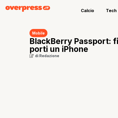
Calcio
Tech
Mobile
BlackBerry Passport: f
porti un iPhone
di
Redazione