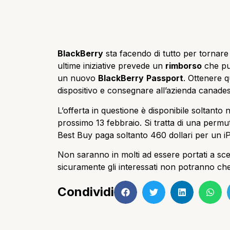
BlackBerry
sta facendo di tutto per tornar
ultime iniziative prevede un
rimborso
che pu
un nuovo
BlackBerry
Passport
. Ottenere q
dispositivo e consegnare all’azienda canade
L’offerta in questione è disponibile soltanto n
prossimo 13 febbraio. Si tratta di una permu
Best Buy paga soltanto 460 dollari per un 
Non saranno in molti ad essere portati a sceg
sicuramente gli interessati non potranno che
Condividi