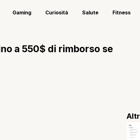
Gaming
Curiosità
Salute
Fitness
ino a 550$ di rimborso se
Alt