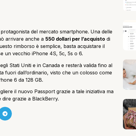
e protagonista del mercato smartphone. Una delle
ò arrivare anche a
550 dollari per l’acquisto
di
uesto rimborso è semplice, basta acquistare il
se un vecchio iPhone 4S, 5c, 5s o 6.
egli Stati Uniti e in Canada e resterà valida fino al
ta fuori dall’ordinario, visto che un colosso come
iPhone 6 da 128 GB.
liere il nuovo Passport grazie a tale iniziativa ma
 dire grazie a BlackBerry.