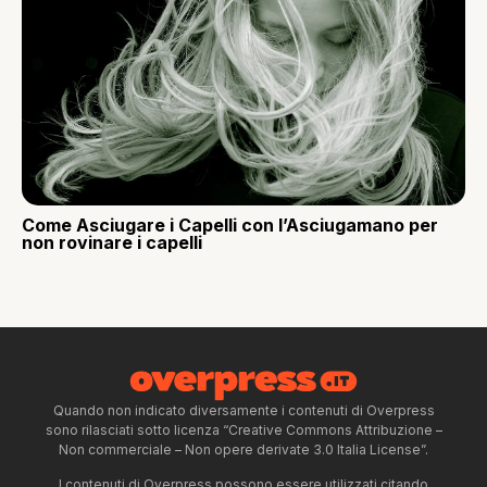
Come Asciugare i Capelli con l’Asciugamano per
non rovinare i capelli
Quando non indicato diversamente i contenuti di Overpress
sono rilasciati sotto licenza “Creative Commons Attribuzione –
Non commerciale – Non opere derivate 3.0 Italia License”.
I contenuti di Overpress possono essere utilizzati citando