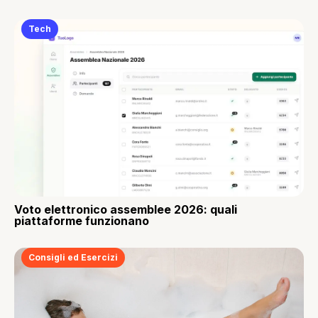
Tech
Voto elettronico assemblee 2026: quali
piattaforme funzionano
Consigli ed Esercizi