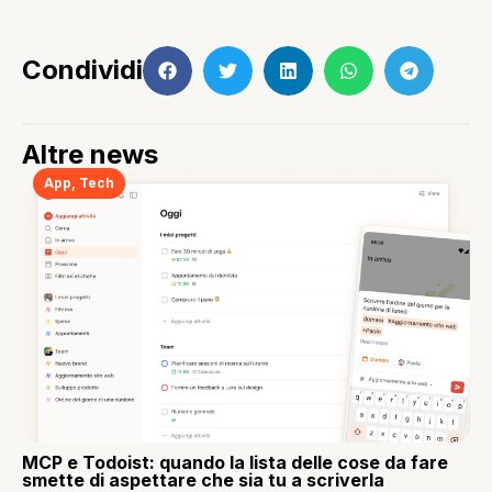
Condividi
Altre news
App
,
Tech
MCP e Todoist: quando la lista delle cose da fare
smette di aspettare che sia tu a scriverla