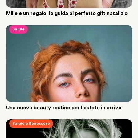
Mille e un regalo: la guida al perfetto gift natalizio
Salute
Una nuova beauty routine per l’estate in arrivo
Salute e Benessere