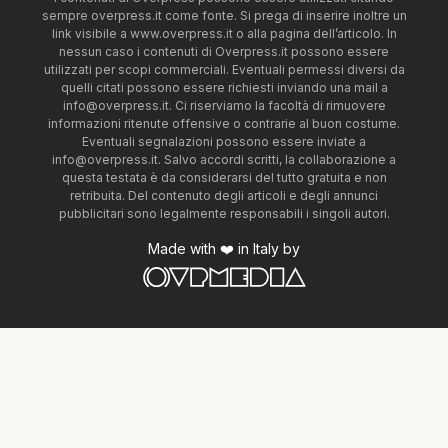
sempre overpress.it come fonte. Si prega di inserire inoltre un
link visibile a www.overpress.it o alla pagina dell’articolo. In
nessun caso i contenuti di Overpress.it possono essere
utilizzati per scopi commerciali. Eventuali permessi diversi da
quelli citati possono essere richiesti inviando una mail a
info@overpress.it
. Ci riserviamo la facoltà di rimuovere
informazioni ritenute offensive o contrarie al buon costume.
Eventuali segnalazioni possono essere inviate a
info@overpress.it
. Salvo accordi scritti, la collaborazione a
questa testata è da considerarsi del tutto gratuita e non
retribuita. Del contenuto degli articoli e degli annunci
pubblicitari sono legalmente responsabili i singoli autori.
Made with ❤️ in Italy by