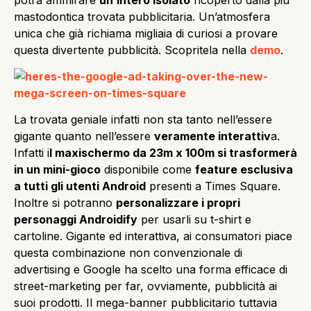
mastodontica trovata pubblicitaria. Un’atmosfera
unica che già richiama migliaia di curiosi a provare
questa divertente pubblicità. Scopritela nella
demo
.
La trovata geniale infatti non sta tanto nell’essere
gigante quanto nell’essere
veramente interattiv
a.
Infatti i
l maxischermo da 23m x 100m si trasformerà
in un mini-gioco
disponibile come
feature esclusiva
a tutti gli utenti Android
presenti a Times Square.
Inoltre si potranno
personalizzare i propri
personaggi Androidify
per usarli su t-shirt e
cartoline. Gigante ed interattiva, ai consumatori piace
questa combinazione non convenzionale di
advertising e Google ha scelto una forma efficace di
street-marketing per far, ovviamente, pubblicità ai
suoi prodotti. Il mega-banner pubblicitario tuttavia