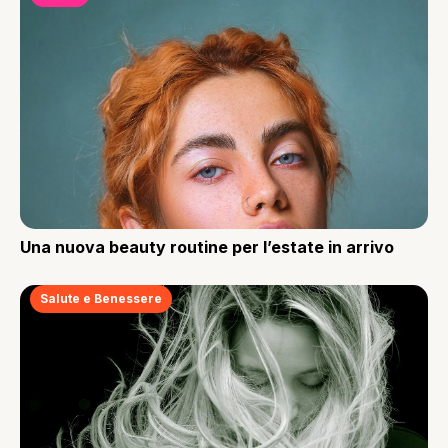
Una nuova beauty routine per l’estate in arrivo
Salute e Benessere