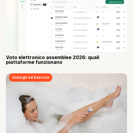
Voto elettronico assemblee 2026: quali
piattaforme funzionano
Consigli ed Esercizi