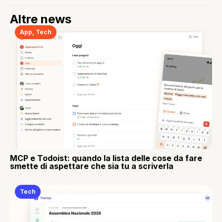
Altre news
App
,
Tech
MCP e Todoist: quando la lista delle cose da fare
smette di aspettare che sia tu a scriverla
Tech