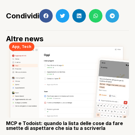
Condividi
Altre news
App
,
Tech
MCP e Todoist: quando la lista delle cose da fare
smette di aspettare che sia tu a scriverla