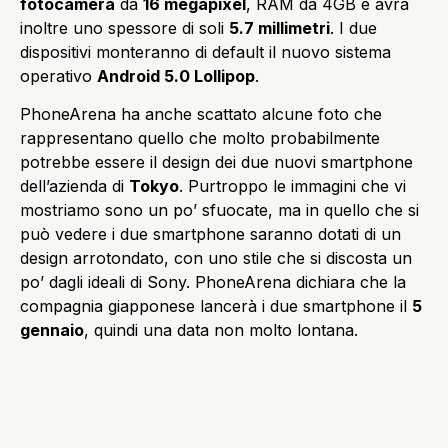
fotocamera
da
16 megapixel
, RAM da 4GB e avrà
inoltre uno spessore di soli
5.7 millimetri
. I due
dispositivi monteranno di default il nuovo sistema
operativo
Android 5.0 Lollipop
.
PhoneArena ha anche scattato alcune foto che
rappresentano quello che molto probabilmente
potrebbe essere il design dei due nuovi smartphone
dell’azienda di
Tokyo
. Purtroppo le immagini che vi
mostriamo sono un po’ sfuocate, ma in quello che si
può vedere i due smartphone saranno dotati di un
design arrotondato, con uno stile che si discosta un
po’ dagli ideali di Sony. PhoneArena dichiara che la
compagnia giapponese lancerà i due smartphone il
5
gennaio
, quindi una data non molto lontana.