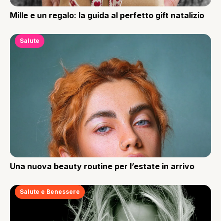
Mille e un regalo: la guida al perfetto gift natalizio
Salute
Una nuova beauty routine per l’estate in arrivo
Salute e Benessere