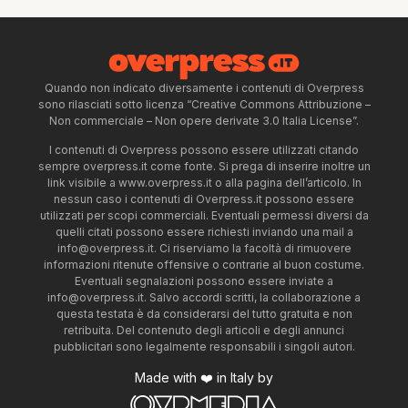
Quando non indicato diversamente i contenuti di Overpress
sono rilasciati sotto licenza “Creative Commons Attribuzione –
Non commerciale – Non opere derivate 3.0 Italia License”.
I contenuti di Overpress possono essere utilizzati citando
sempre overpress.it come fonte. Si prega di inserire inoltre un
link visibile a www.overpress.it o alla pagina dell’articolo. In
nessun caso i contenuti di Overpress.it possono essere
utilizzati per scopi commerciali. Eventuali permessi diversi da
quelli citati possono essere richiesti inviando una mail a
info@overpress.it
. Ci riserviamo la facoltà di rimuovere
informazioni ritenute offensive o contrarie al buon costume.
Eventuali segnalazioni possono essere inviate a
info@overpress.it
. Salvo accordi scritti, la collaborazione a
questa testata è da considerarsi del tutto gratuita e non
retribuita. Del contenuto degli articoli e degli annunci
pubblicitari sono legalmente responsabili i singoli autori.
Made with ❤️ in Italy by