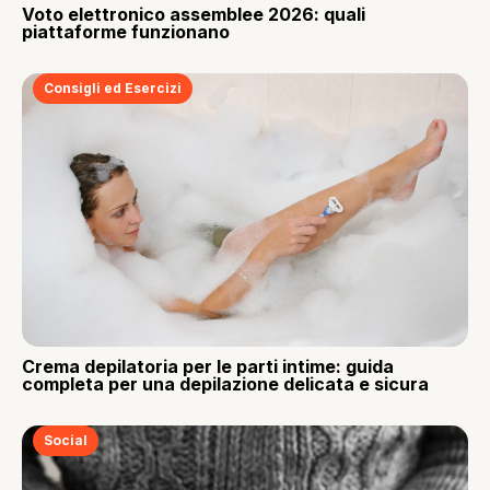
Voto elettronico assemblee 2026: quali
piattaforme funzionano
Consigli ed Esercizi
Crema depilatoria per le parti intime: guida
completa per una depilazione delicata e sicura
Social