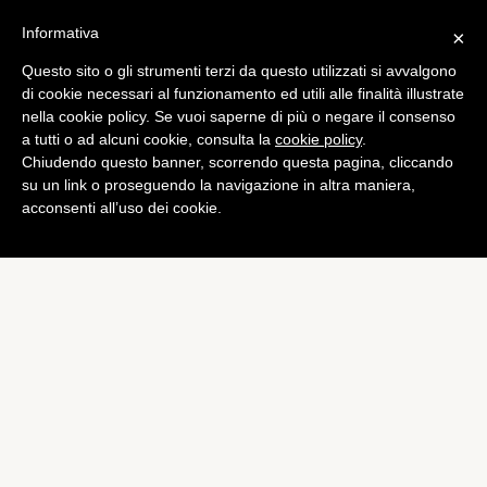
Informativa
×
Questo sito o gli strumenti terzi da questo utilizzati si avvalgono
Wearable
di cookie necessari al funzionamento ed utili alle finalità illustrate
SmartWatch: produttori di
nella cookie policy. Se vuoi saperne di più o negare il consenso
a tutti o ad alcuni cookie, consulta la
cookie policy
.
orologi sul piede di guerra
Chiudendo questo banner, scorrendo questa pagina, cliccando
di
Redazione
su un link o proseguendo la navigazione in altra maniera,
acconsenti all’uso dei cookie.