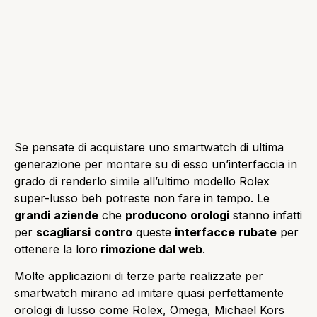
Se pensate di acquistare uno smartwatch di ultima
generazione per montare su di esso un’interfaccia in
grado di renderlo simile all’ultimo modello Rolex
super-lusso beh potreste non fare in tempo. Le
grandi
aziende
che
producono
orologi
stanno infatti
per
scagliarsi
contro
queste
interfacce
rubate
per
ottenere la loro
rimozione dal web
.
Molte applicazioni di terze parte realizzate per
smartwatch mirano ad imitare quasi perfettamente
orologi di lusso come Rolex, Omega, Michael Kors