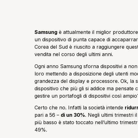
Samsung
è attualmente il miglior produtto
un dispositivo di punta capace di accaparrar
Corea del Sud è riuscito a raggiungere questa
vendita nel corso degli ultimi anni.
Ogni anno Samsung sforna dispositivi a non fi
loro mettendo a disposizione degli utenti mode
grandezza del display e processore. Ok, la sc
dispositivo che più gli si addice ma pensat
gestire un portafogli di dispositivi così ampio
Certo che no. Infatti la società intende
ridur
pari a 56 –
di un 30%
. Negli ultimi trimestri
più basso è stato toccato nell’ultimo trimest
49%.