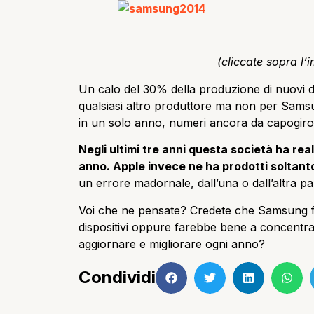
(cliccate sopra l’
Un calo del 30% della produzione di nuovi de
qualsiasi altro produttore ma non per Sam
in un solo anno, numeri ancora da capogiro
Negli ultimi tre anni questa società ha re
anno. Apple invece ne ha prodotti soltant
un errore madornale, dall’una o dall’altra pa
Voi che ne pensate? Credete che Samsung fac
dispositivi oppure farebbe bene a concentrare
aggiornare e migliorare ogni anno?
Condividi