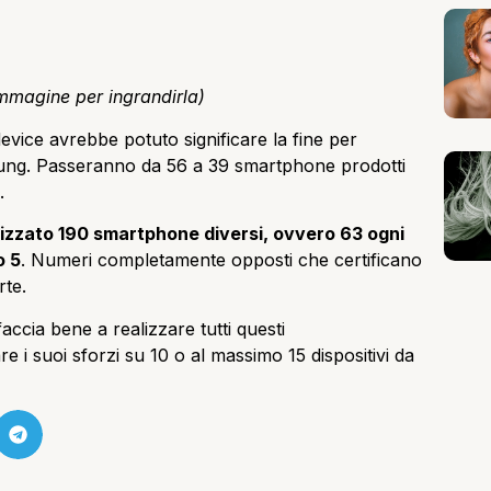
immagine per ingrandirla)
vice avrebbe potuto significare la fine per
sung. Passeranno da 56 a 39 smartphone prodotti
.
alizzato 190 smartphone diversi, ovvero 63 ogni
o 5
. Numeri completamente opposti che certificano
rte.
cia bene a realizzare tutti questi
 i suoi sforzi su 10 o al massimo 15 dispositivi da