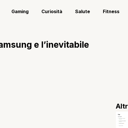
Gaming
Curiosità
Salute
Fitness
Samsung e l’inevitabile
Alt