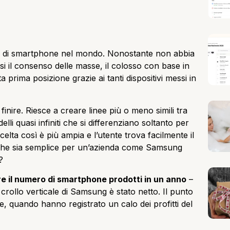
re di smartphone nel mondo. Nonostante non abbia
si il consenso delle masse, il colosso con base in
 prima posizione grazie ai tanti dispositivi messi in
nire. Riesce a creare linee più o meno simili tra
lli quasi infiniti che si differenziano soltanto per
elta così è più ampia e l’utente trova facilmente il
e che sia semplice per un’azienda come Samsung
?
re il numero di smartphone prodotti in un anno
–
 il crollo verticale di Samsung è stato netto. Il punto
re, quando hanno registrato un calo dei profitti del