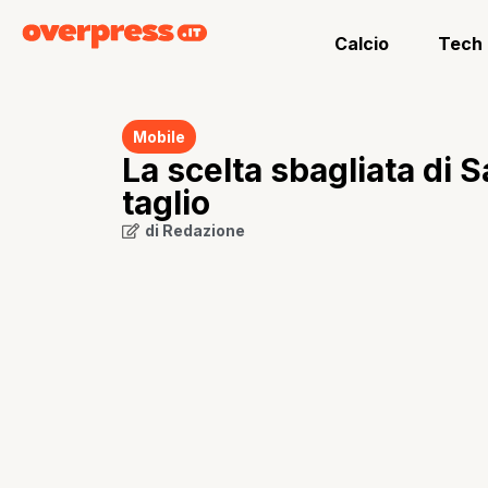
Calcio
Tech
Mobile
La scelta sbagliata di 
taglio
di
Redazione