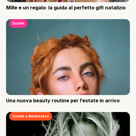
Mille e un regalo: la guida al perfetto gift natalizio
Salute
Una nuova beauty routine per l’estate in arrivo
Salute e Benessere