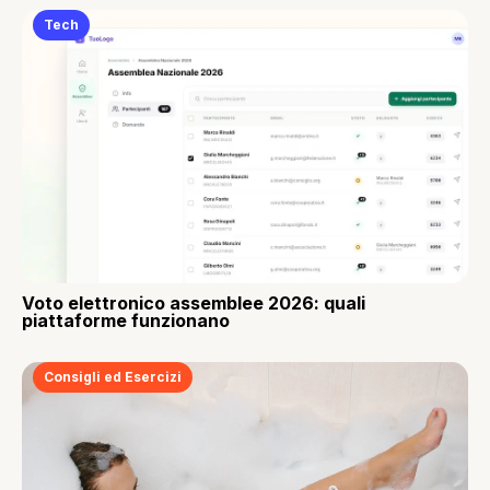
Tech
Voto elettronico assemblee 2026: quali
piattaforme funzionano
Consigli ed Esercizi