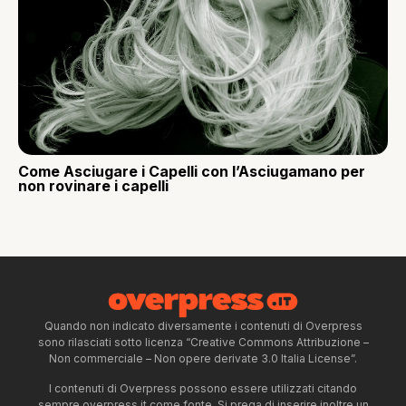
Come Asciugare i Capelli con l’Asciugamano per
non rovinare i capelli
Quando non indicato diversamente i contenuti di Overpress
sono rilasciati sotto licenza “Creative Commons Attribuzione –
Non commerciale – Non opere derivate 3.0 Italia License”.
I contenuti di Overpress possono essere utilizzati citando
sempre overpress.it come fonte. Si prega di inserire inoltre un