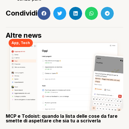
Condividi
Altre news
App
,
Tech
MCP e Todoist: quando la lista delle cose da fare
smette di aspettare che sia tu a scriverla