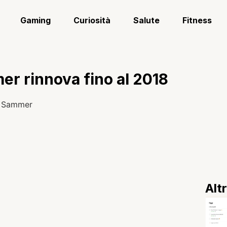
Gaming
Curiosità
Salute
Fitness
r rinnova fino al 2018
Alt