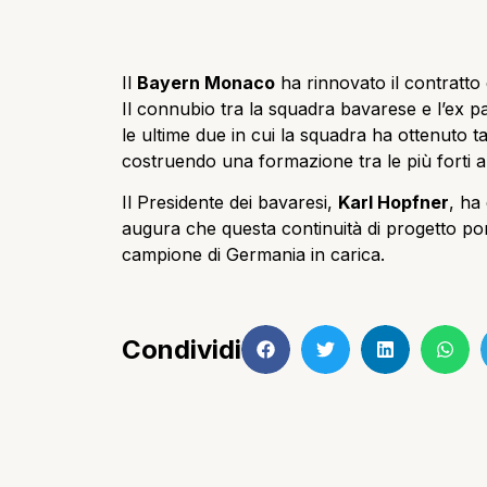
Il
Bayern Monaco
ha rinnovato il contratto
Il connubio tra la squadra bavarese e l’ex p
le ultime due in cui la squadra ha ottenuto t
costruendo una formazione tra le più forti 
Il Presidente dei bavaresi,
Karl Hopfner
, ha
augura che questa continuità di progetto porti
campione di Germania in carica.
Condividi