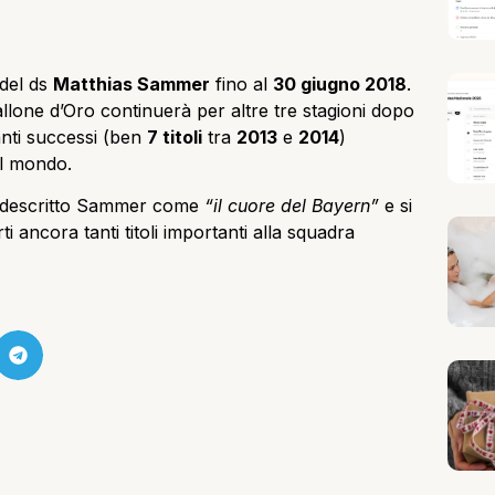
 del ds
Matthias Sammer
fino al
30 giugno 2018
.
allone d’Oro continuerà per altre tre stagioni dopo
anti successi (ben
7 titoli
tra
2013
e
2014
)
al mondo.
 descritto Sammer come
“il cuore del Bayern”
e si
 ancora tanti titoli importanti alla squadra