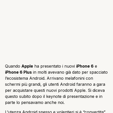
Quando
Apple
ha presentato i nuovi
iPhone 6
e
iPhone 6 Plus
in molti avevano già dato per spacciato
l’ecosistema Android. Arrivano melafonini con
schermi più grandi, gli utenti Android faranno a gara
per acquistare questi nuovi prodotti Apple. Si diceva
questo subito dopo il keynote di presentazione e in
parte lo pensavamo anche noi.
L’utenza Android spesso e volentieri si è “convertita”