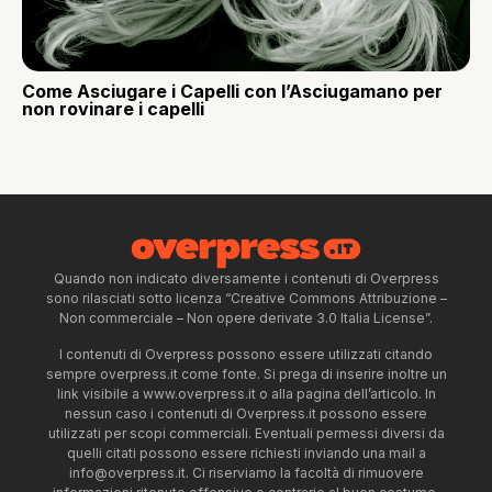
Come Asciugare i Capelli con l’Asciugamano per
non rovinare i capelli
Quando non indicato diversamente i contenuti di Overpress
sono rilasciati sotto licenza “Creative Commons Attribuzione –
Non commerciale – Non opere derivate 3.0 Italia License”.
I contenuti di Overpress possono essere utilizzati citando
sempre overpress.it come fonte. Si prega di inserire inoltre un
link visibile a www.overpress.it o alla pagina dell’articolo. In
nessun caso i contenuti di Overpress.it possono essere
utilizzati per scopi commerciali. Eventuali permessi diversi da
quelli citati possono essere richiesti inviando una mail a
info@overpress.it
. Ci riserviamo la facoltà di rimuovere