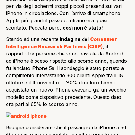
per via degli schermi troppi piccoli presenti sui vari
iPhone in circolazione. Con l’arrivo di smartphone
Apple più grandi il passo contrario era quasi
scontato. Peccato però,
così non è stato!
Stando ad una recente
indagine
del
Consumer
Intelligence Research Partners (CIRP)
, il
rapporto tra persone che sono passate da Android
ad iPhone è sceso rispetto allo scorso anno, quando
fu lanciato iPhone 5s. Il sondaggio è stato portato a
compimento intervistando 300 clienti Apple tra il 18
ottobre e il 4 novembre. L’80% di coloro hanno
acquistato un nuovo iPhone avevano già un vecchio
modello come dispositivo precedente. Questo dato
era pari al 65% lo scorso anno.
Bisogna considerare che il passaggio da iPhone 5 ad
iPhone 5s è meno scontato rispetto a quanto non