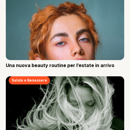
Una nuova beauty routine per l’estate in arrivo
Salute e Benessere