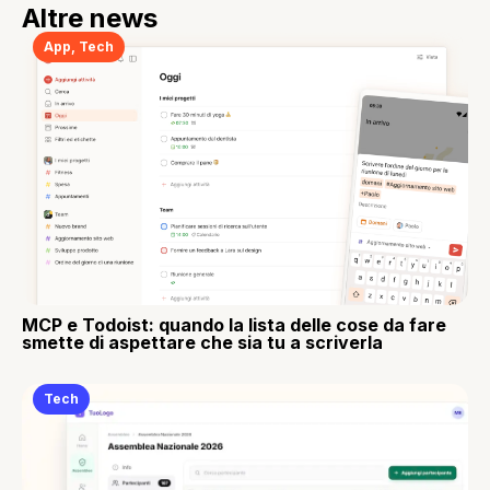
Altre news
App
,
Tech
MCP e Todoist: quando la lista delle cose da fare
smette di aspettare che sia tu a scriverla
Tech