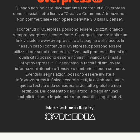
Quando non indicato diversamente i contenuti di Overpress
sono rilasciati sotto licenza “Creative Commons Attribuzione –
Non commerciale – Non opere derivate 3.0 Italia License”.
I contenuti di Overpress possono essere utilizzati citando
sempre overpress.it come fonte. Si prega di inserire inoltre un
link visibile a www.overpress.it o alla pagina dell’articolo. In
nessun caso i contenuti di Overpress.it possono essere
utilizzati per scopi commerciali. Eventuali permessi diversi da
quelli citati possono essere richiesti inviando una mail a
info@overpress.it
. Ci riserviamo la facoltà di rimuovere
informazioni ritenute offensive o contrarie al buon costume.
Eventuali segnalazioni possono essere inviate a
info@overpress.it
. Salvo accordi scritti, la collaborazione a
questa testata è da considerarsi del tutto gratuita e non
retribuita. Del contenuto degli articoli e degli annunci
pubblicitari sono legalmente responsabili i singoli autori.
Made with ❤️ in Italy by