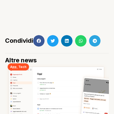
Condividi
Altre news
App
,
Tech