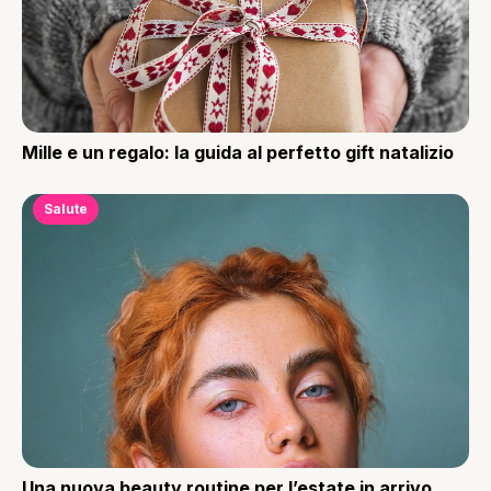
Mille e un regalo: la guida al perfetto gift natalizio
Salute
Una nuova beauty routine per l’estate in arrivo