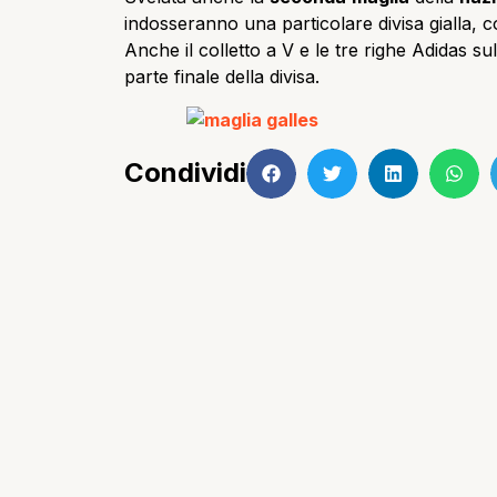
indosseranno una particolare divisa gialla, co
Anche il colletto a V e le tre righe Adidas s
parte finale della divisa.
Condividi