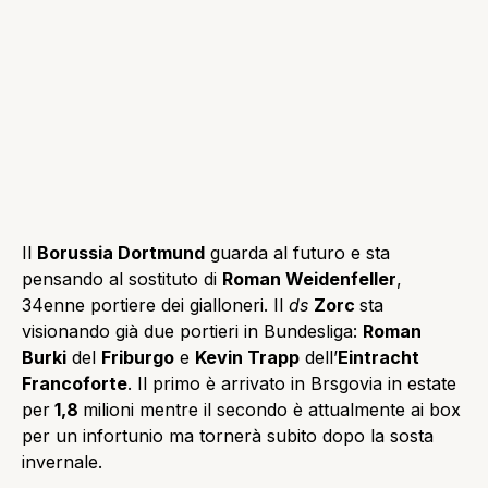
Il
Borussia Dortmund
guarda al futuro e sta
pensando al sostituto di
Roman Weidenfeller
,
34enne portiere dei gialloneri. Il
ds
Zorc
sta
visionando già due portieri in Bundesliga:
Roman
Burki
del
Friburgo
e
Kevin Trapp
dell’
Eintracht
Francoforte
. Il primo è arrivato in Brsgovia in estate
per
1,8
milioni mentre il secondo è attualmente ai box
per un infortunio ma tornerà subito dopo la sosta
invernale.