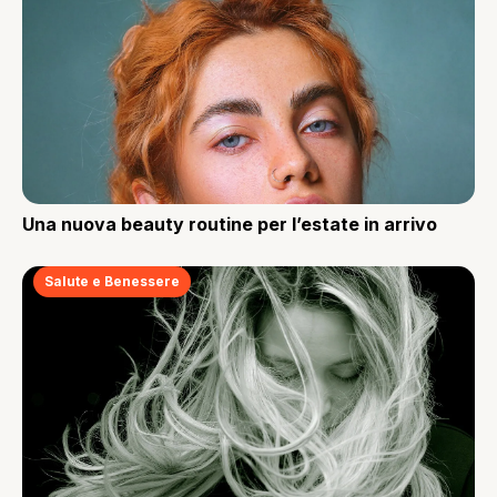
Una nuova beauty routine per l’estate in arrivo
Salute e Benessere