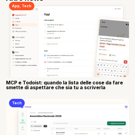
App
,
Tech
MCP e Todoist: quando la lista delle cose da fare
smette di aspettare che sia tu a scriverla
Tech