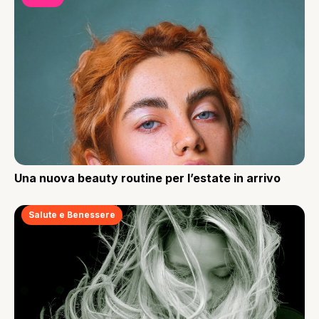
Una nuova beauty routine per l’estate in arrivo
Salute e Benessere