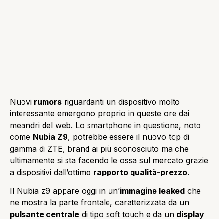
Nuovi
rumors
riguardanti un dispositivo molto
interessante emergono proprio in queste ore dai
meandri del web. Lo smartphone in questione, noto
come
Nubia Z9
, potrebbe essere il nuovo top di
gamma di ZTE, brand ai più sconosciuto ma che
ultimamente si sta facendo le ossa sul mercato grazie
a dispositivi dall’ottimo
rapporto qualità-prezzo
.
Il Nubia z9 appare oggi in un’
immagine leaked
che
ne mostra la parte frontale, caratterizzata da un
pulsante centrale
di tipo soft touch e da un
display