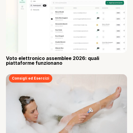
Voto elettronico assemblee 2026: quali
piattaforme funzionano
Consigli ed Esercizi