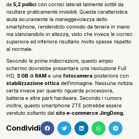
da
5,2 pollici
con cornici laterali talmente sottili da
risultare praticamente invisibili. Questa caratteristica
aiuta sicuramente la maneggevolezza dello
smartphone, rendendolo comodo da tenere in mano
ma slanciandolo in altezza, visto che invece le cornici
superiore ed inferiore risultano molto spesse rispetto
al normale.
Secondo le prime indiscrezioni, questo ampio
schermo dovrebbe presentare una risoluzione Full
HD,
3 GB
di
RAM
e una
fotocamera
posteriore con
stabilizzazione ottica
dell’immagine. Nessuna notizia
certa invece per quanto riguarda processore,
batteria e altre parti hardware. Secondo i rumors
inoltre, questo smartphone ZTE potrebbe essere
venduto soltanto dal
sito e-commerce JingDong.
Condividi