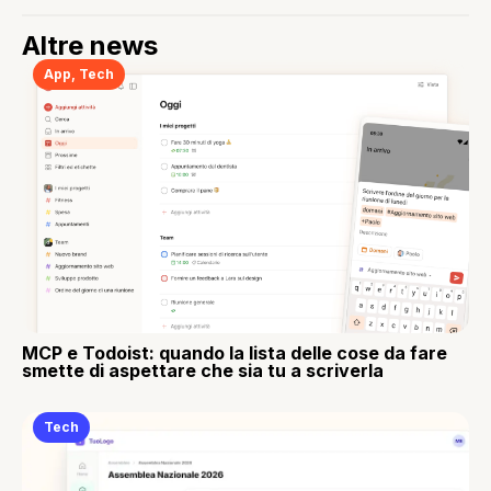
Altre news
App
,
Tech
MCP e Todoist: quando la lista delle cose da fare
smette di aspettare che sia tu a scriverla
Tech