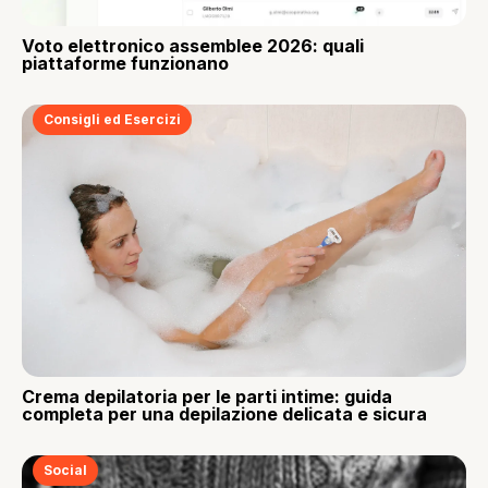
Voto elettronico assemblee 2026: quali
piattaforme funzionano
Consigli ed Esercizi
Crema depilatoria per le parti intime: guida
completa per una depilazione delicata e sicura
Social