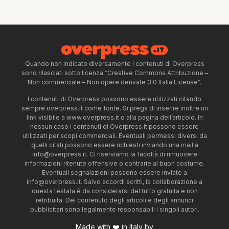
Quando non indicato diversamente i contenuti di Overpress
sono rilasciati sotto licenza “Creative Commons Attribuzione –
Non commerciale – Non opere derivate 3.0 Italia License”.
I contenuti di Overpress possono essere utilizzati citando
sempre overpress.it come fonte. Si prega di inserire inoltre un
link visibile a www.overpress.it o alla pagina dell’articolo. In
nessun caso i contenuti di Overpress.it possono essere
utilizzati per scopi commerciali. Eventuali permessi diversi da
quelli citati possono essere richiesti inviando una mail a
info@overpress.it
. Ci riserviamo la facoltà di rimuovere
informazioni ritenute offensive o contrarie al buon costume.
Eventuali segnalazioni possono essere inviate a
info@overpress.it
. Salvo accordi scritti, la collaborazione a
questa testata è da considerarsi del tutto gratuita e non
retribuita. Del contenuto degli articoli e degli annunci
pubblicitari sono legalmente responsabili i singoli autori.
Made with ❤️ in Italy by