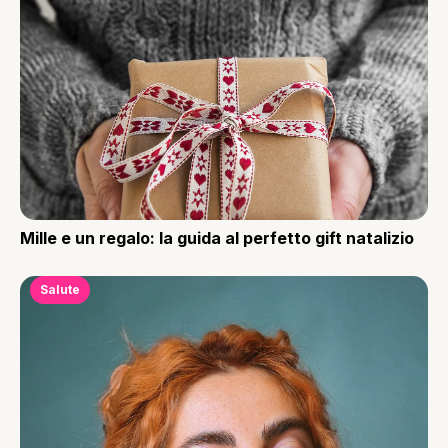
Mille e un regalo: la guida al perfetto gift natalizio
Salute