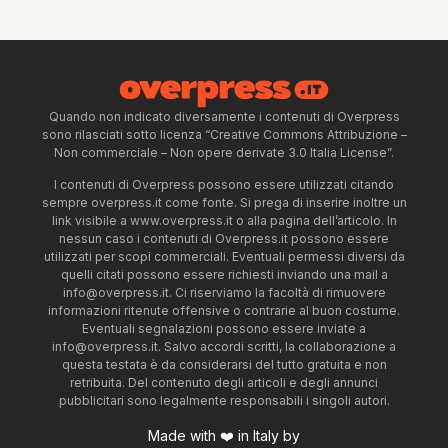
Quando non indicato diversamente i contenuti di Overpress
sono rilasciati sotto licenza “Creative Commons Attribuzione –
Non commerciale – Non opere derivate 3.0 Italia License”.
I contenuti di Overpress possono essere utilizzati citando
sempre overpress.it come fonte. Si prega di inserire inoltre un
link visibile a www.overpress.it o alla pagina dell’articolo. In
nessun caso i contenuti di Overpress.it possono essere
utilizzati per scopi commerciali. Eventuali permessi diversi da
quelli citati possono essere richiesti inviando una mail a
info@overpress.it
. Ci riserviamo la facoltà di rimuovere
informazioni ritenute offensive o contrarie al buon costume.
Eventuali segnalazioni possono essere inviate a
info@overpress.it
. Salvo accordi scritti, la collaborazione a
questa testata è da considerarsi del tutto gratuita e non
retribuita. Del contenuto degli articoli e degli annunci
pubblicitari sono legalmente responsabili i singoli autori.
Made with ❤️ in Italy by