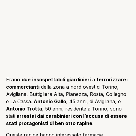
Erano
due
insospettabili
giardinieri
a
terrorizzare
i
commercianti
della zona a nord ovest di Torino,
Avigliana, Buttigliera Alta, Pianezza, Rosta, Collegno
e La Cassa.
Antonio Gallo
, 45 anni, di Avigliana, e
Antonio Trotta
, 50 anni, residente a Torino, sono
stati
arrestai dai carabinieri con l’accusa di essere
stati protagonisti di ben otto rapine
.
Queste rapine hanno interessato farmacie,