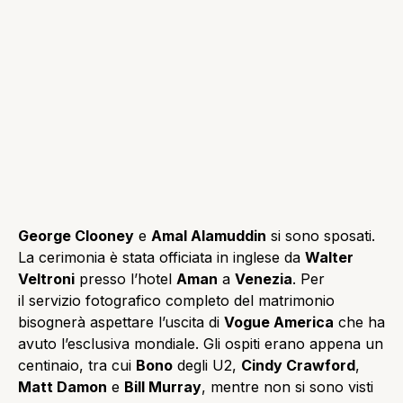
George Clooney
e
Amal Alamuddin
si sono sposati.
La cerimonia è stata officiata in inglese da
Walter
Veltroni
presso l’hotel
Aman
a
Venezia
. Per
il servizio fotografico completo del matrimonio
bisognerà aspettare l’uscita di
Vogue America
che ha
avuto l’esclusiva mondiale. Gli ospiti erano appena un
centinaio, tra cui
Bono
degli U2,
Cindy Crawford
,
Matt Damon
e
Bill Murray
, mentre non si sono visti