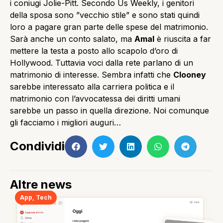
i coniugi Jolie-Pitt. Secondo Us Weekly, i genitori
della sposa sono ”vecchio stile” e sono stati quindi
loro a pagare gran parte delle spese del matrimonio.
Sarà anche un conto salato, ma
Amal
è riuscita a far
mettere la testa a posto allo scapolo d’oro di
Hollywood. Tuttavia voci dalla rete parlano di un
matrimonio di interesse. Sembra infatti che
Clooney
sarebbe interessato alla carriera politica e il
matrimonio con l’avvocatessa dei diritti umani
sarebbe un passo in quella direzione. Noi comunque
gli facciamo i migliori auguri…
Condividi
Altre news
App
,
Tech