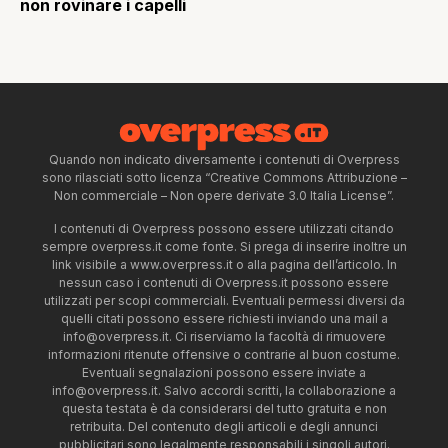
non rovinare i capelli
Quando non indicato diversamente i contenuti di Overpress
sono rilasciati sotto licenza “Creative Commons Attribuzione –
Non commerciale – Non opere derivate 3.0 Italia License”.
I contenuti di Overpress possono essere utilizzati citando
sempre overpress.it come fonte. Si prega di inserire inoltre un
link visibile a www.overpress.it o alla pagina dell’articolo. In
nessun caso i contenuti di Overpress.it possono essere
utilizzati per scopi commerciali. Eventuali permessi diversi da
quelli citati possono essere richiesti inviando una mail a
info@overpress.it
. Ci riserviamo la facoltà di rimuovere
informazioni ritenute offensive o contrarie al buon costume.
Eventuali segnalazioni possono essere inviate a
info@overpress.it
. Salvo accordi scritti, la collaborazione a
questa testata è da considerarsi del tutto gratuita e non
retribuita. Del contenuto degli articoli e degli annunci
pubblicitari sono legalmente responsabili i singoli autori.