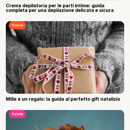
Crema depilatoria per le parti intime: guida
completa per una depilazione delicata e sicura
Social
Mille e un regalo: la guida al perfetto gift natalizio
Salute