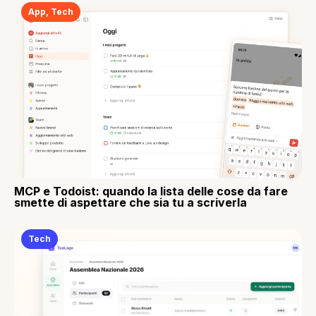
App
,
Tech
MCP e Todoist: quando la lista delle cose da fare
smette di aspettare che sia tu a scriverla
Tech