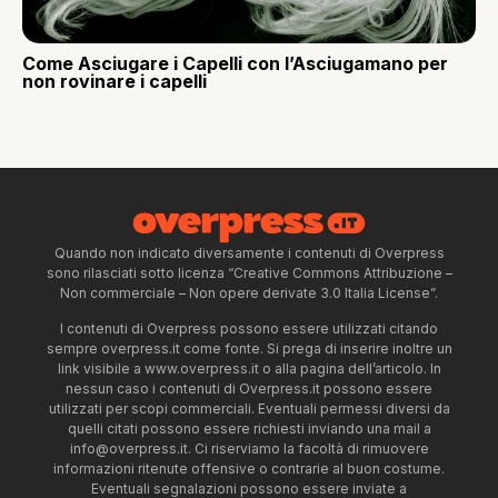
Come Asciugare i Capelli con l’Asciugamano per
non rovinare i capelli
Quando non indicato diversamente i contenuti di Overpress
sono rilasciati sotto licenza “Creative Commons Attribuzione –
Non commerciale – Non opere derivate 3.0 Italia License”.
I contenuti di Overpress possono essere utilizzati citando
sempre overpress.it come fonte. Si prega di inserire inoltre un
link visibile a www.overpress.it o alla pagina dell’articolo. In
nessun caso i contenuti di Overpress.it possono essere
utilizzati per scopi commerciali. Eventuali permessi diversi da
quelli citati possono essere richiesti inviando una mail a
info@overpress.it
. Ci riserviamo la facoltà di rimuovere
informazioni ritenute offensive o contrarie al buon costume.
Eventuali segnalazioni possono essere inviate a