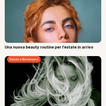
Una nuova beauty routine per l’estate in arrivo
Salute e Benessere