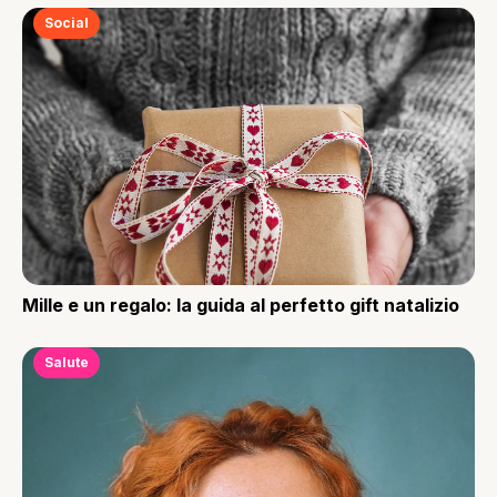
Social
Mille e un regalo: la guida al perfetto gift natalizio
Salute