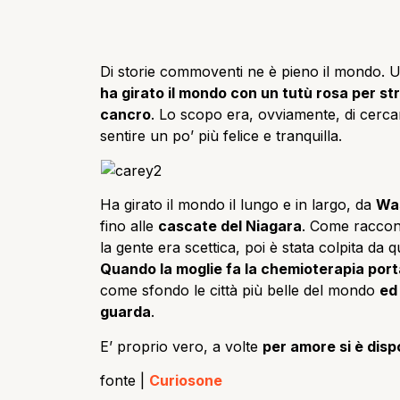
Di storie commoventi ne è pieno il mondo. 
ha girato il mondo con un tutù rosa per str
cancro
. Lo scopo era, ovviamente, di cercar
sentire un po’ più felice e tranquilla.
Ha girato il mondo il lungo e in largo, da
Wa
fino alle
cascate del Niagara
. Come raccont
la gente era scettica, poi è stata colpita da
Quando la moglie fa la chemioterapia port
come sfondo le città più belle del mondo
ed 
guarda
.
E’ proprio vero, a volte
per amore si è disp
fonte |
Curiosone