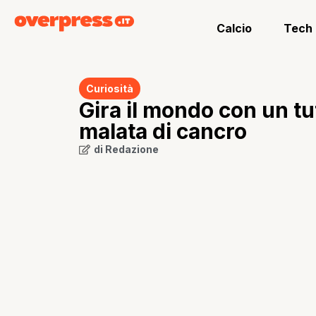
Calcio
Tech
Curiosità
Gira il mondo con un tu
malata di cancro
di
Redazione