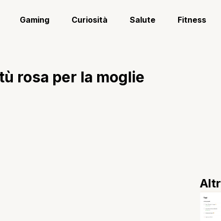
Gaming
Curiosità
Salute
Fitness
tù rosa per la moglie
Alt