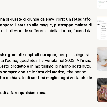
Una di queste ci giunge da New York:
un fotografo
appare il sorriso alla moglie, purtroppo malata di
e di alleviare le sofferenze della donna, facendola
shington
alle
capitali europee
, per poi spingersi
a l’uomo, quest’idea li è venuta nel 2003. All’inizio
 questo progetto e in moltissimo lo hanno sostenuto.
a sempre con sé le foto del marito
, che hanno
ha dichiarato di sentirsi meglio, ogni volta che le
osti a fare qualsiasi cosa
.